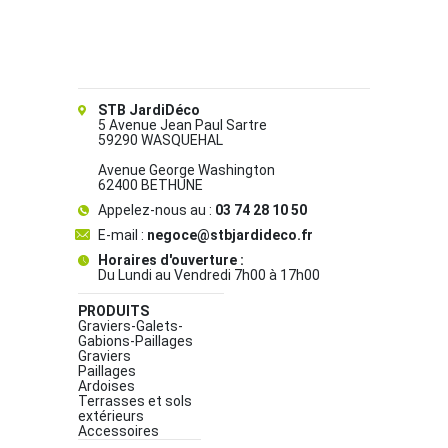
STB JardiDéco
5 Avenue Jean Paul Sartre
59290 WASQUEHAL
Avenue George Washington
62400 BETHUNE
Appelez-nous au :
03 74 28 10 50
E-mail :
negoce@stbjardideco.fr
Horaires d'ouverture :
Du Lundi au Vendredi 7h00 à 17h00
PRODUITS
Graviers-Galets-
Gabions-Paillages
Graviers
Paillages
Ardoises
Terrasses et sols
extérieurs
Accessoires