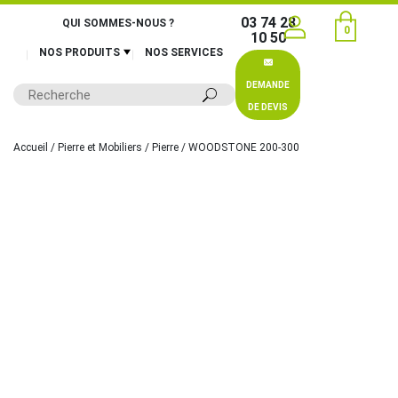
03 74 28
QUI SOMMES-NOUS ?
0
10 50
NOS PRODUITS
NOS SERVICES
DEMANDE
DE DEVIS
Accueil
/
Pierre et Mobiliers
/
Pierre
/ WOODSTONE 200-300