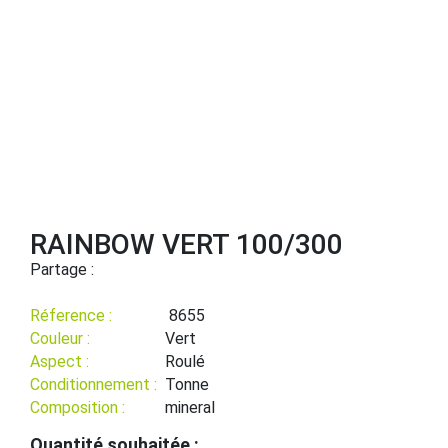
RAINBOW VERT 100/300
Partage :
Réference :
8655
Couleur :
Vert
Aspect :
Roulé
Conditionnement :
Tonne
Composition :
mineral
Quantité souhaitée :