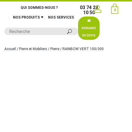
03 74 28
QUI SOMMES-NOUS ?
0
10 50
NOS PRODUITS
NOS SERVICES
DEMANDE
DE DEVIS
Accueil
/
Pierre et Mobiliers
/
Pierre
/ RAINBOW VERT 100/300