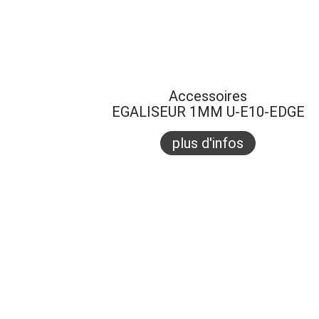
Accessoires
EGALISEUR 1MM U-E10-EDGE
plus d'infos