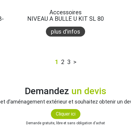
Accessoires
B-
NIVEAU A BULLE U KIT SL 80
plus d'infos
1
2
3
>
Demandez
un devis
jet d’aménagement extérieur et souhaitez obtenir un dev
Cliquer ici
Demande gratuite, libre et sans obligation d'achat