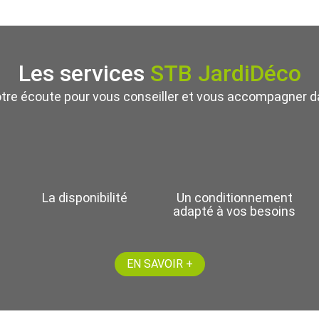
Les services
STB JardiDéco
otre écoute pour vous conseiller et vous accompagner da
La disponibilité
Un conditionnement
adapté à vos besoins
EN SAVOIR +