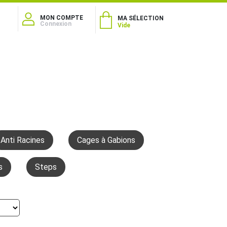
MON COMPTE
MA SÉLECTION
Connexion
Vide
Anti Racines
Cages à Gabions
s
Steps