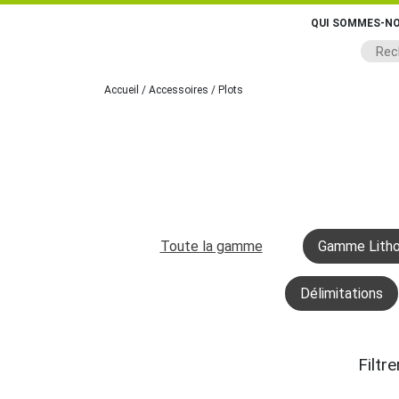
QUI SOMMES-NO
Accueil
/
Accessoires
/ Plots
Toute la gamme
Gamme Litho
Délimitations
Filtrer