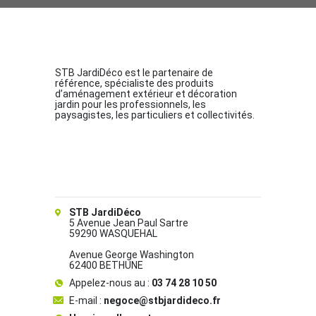
STB JardiDéco est le partenaire de
référence, spécialiste des produits
d’aménagement extérieur et décoration
jardin pour les professionnels, les
paysagistes, les particuliers et collectivités.
STB JardiDéco
5 Avenue Jean Paul Sartre
59290 WASQUEHAL
Avenue George Washington
62400 BETHUNE
Appelez-nous au :
03 74 28 10 50
E-mail :
negoce@stbjardideco.fr