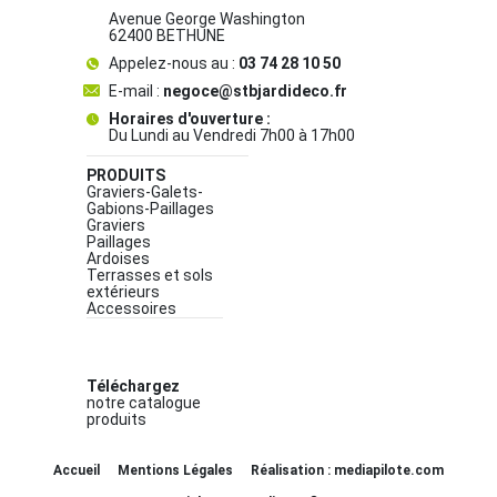
Avenue George Washington
62400 BETHUNE
Appelez-nous au :
03 74 28 10 50
E-mail :
negoce@stbjardideco.fr
Horaires d'ouverture :
Du Lundi au Vendredi 7h00 à 17h00
PRODUITS
Graviers-Galets-
Gabions-Paillages
Graviers
Paillages
Ardoises
Terrasses et sols
extérieurs
Accessoires
Téléchargez
notre catalogue
produits
Accueil
Mentions Légales
Réalisation : mediapilote.com