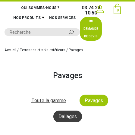
03 74 28
QUI SOMMES-NOUS ?
0
10 50
NOS PRODUITS
NOS SERVICES
DEMANDE
DE DEVIS
Accueil
/
Terrasses et sols extérieurs
/ Pavages
Pavages
Toute la gamme
Pavages
Dallages