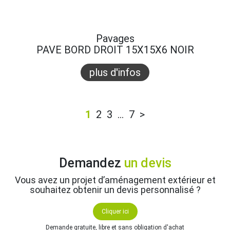
Pavages
PAVE BORD DROIT 15X15X6 NOIR
plus d'infos
1
2
3
…
7
>
Demandez
un devis
Vous avez un projet d’aménagement extérieur et
souhaitez obtenir un devis personnalisé ?
Cliquer ici
Demande gratuite, libre et sans obligation d'achat