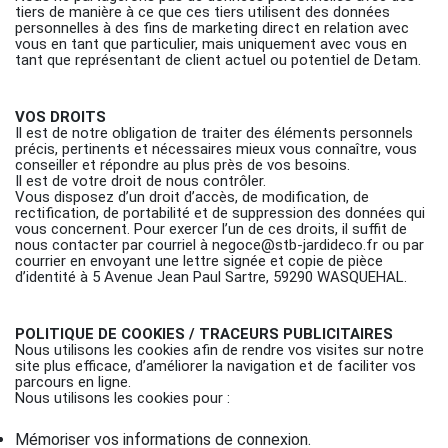
tiers de manière à ce que ces tiers utilisent des données
personnelles à des fins de marketing direct en relation avec
vous en tant que particulier, mais uniquement avec vous en
tant que représentant de client actuel ou potentiel de Detam.
VOS DROITS
Il est de notre obligation de traiter des éléments personnels
précis, pertinents et nécessaires mieux vous connaître, vous
conseiller et répondre au plus près de vos besoins.
Il est de votre droit de nous contrôler.
Vous disposez d’un droit d’accès, de modification, de
rectification, de portabilité et de suppression des données qui
vous concernent. Pour exercer l’un de ces droits, il suffit de
nous contacter par courriel à negoce@stb-jardideco.fr ou par
courrier en envoyant une lettre signée et copie de pièce
d’identité à 5 Avenue Jean Paul Sartre, 59290 WASQUEHAL.
POLITIQUE DE COOKIES / TRACEURS PUBLICITAIRES
Nous utilisons les cookies afin de rendre vos visites sur notre
site plus efficace, d’améliorer la navigation et de faciliter vos
parcours en ligne.
Nous utilisons les cookies pour :
Mémoriser vos informations de connexion.