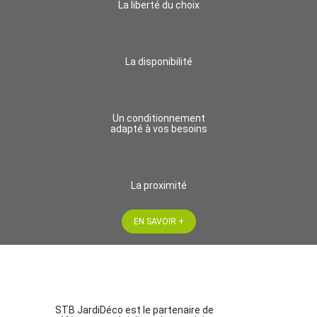
La liberté du choix
La disponibilité
Un conditionnement
adapté à vos besoins
La proximité
EN SAVOIR +
STB JardiDéco est le partenaire de