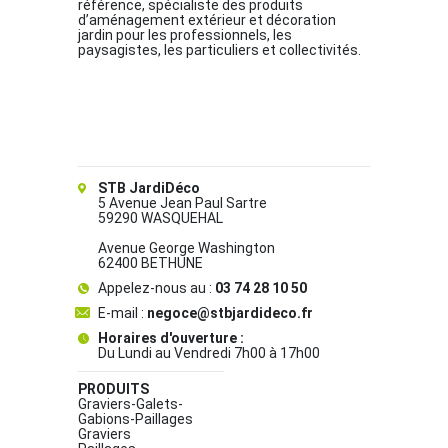
référence, spécialiste des produits
d’aménagement extérieur et décoration
jardin pour les professionnels, les
paysagistes, les particuliers et collectivités.
STB JardiDéco
5 Avenue Jean Paul Sartre
59290 WASQUEHAL
Avenue George Washington
62400 BETHUNE
Appelez-nous au :
03 74 28 10 50
E-mail :
negoce@stbjardideco.fr
Horaires d'ouverture :
Du Lundi au Vendredi 7h00 à 17h00
PRODUITS
Graviers-Galets-
Gabions-Paillages
Graviers