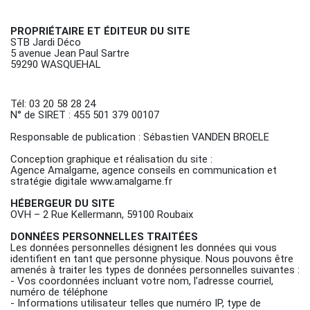
PROPRIÉTAIRE ET ÉDITEUR DU SITE
STB Jardi Déco
5 avenue Jean Paul Sartre
59290 WASQUEHAL
Tél: 03 20 58 28 24
N° de SIRET : 455 501 379 00107
Responsable de publication : Sébastien VANDEN BROELE
Conception graphique et réalisation du site :
Agence Amalgame, agence conseils en communication et
stratégie digitale www.amalgame.fr
HÉBERGEUR DU SITE
OVH – 2 Rue Kellermann, 59100 Roubaix
DONNÉES PERSONNELLES TRAITÉES
Les données personnelles désignent les données qui vous
identifient en tant que personne physique. Nous pouvons être
amenés à traiter les types de données personnelles suivantes :
- Vos coordonnées incluant votre nom, l’adresse courriel,
numéro de téléphone
- Informations utilisateur telles que numéro IP, type de