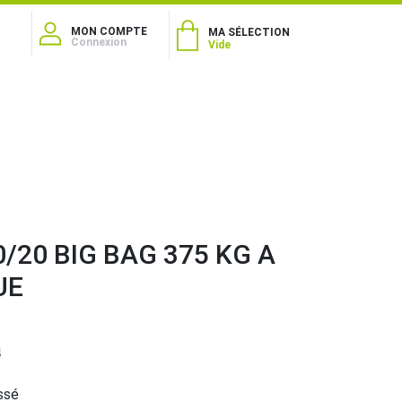
MON COMPTE
MA SÉLECTION
Connexion
Vide
0/20 BIG BAG 375 KG A
UE
4
ssé