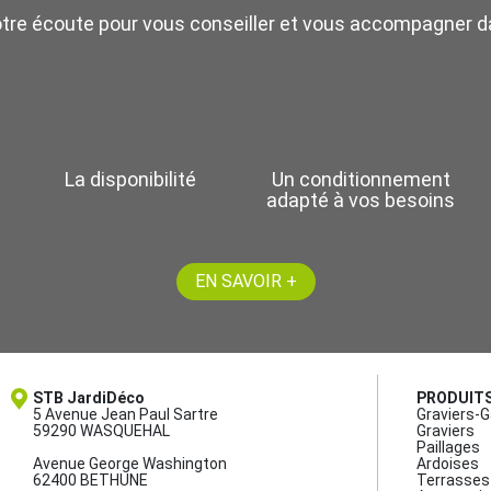
otre écoute pour vous conseiller et vous accompagner da
La disponibilité
Un conditionnement
adapté à vos besoins
EN SAVOIR +
STB JardiDéco
PRODUIT
5 Avenue Jean Paul Sartre
Graviers-G
59290 WASQUEHAL
Graviers
Paillages
Avenue George Washington
Ardoises
62400 BETHUNE
Terrasses 