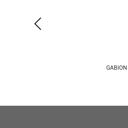
GABION 