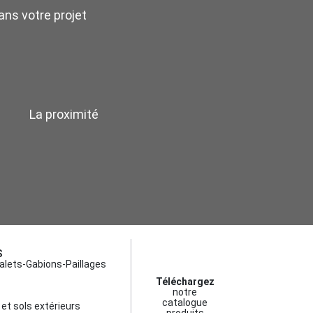
ns votre projet
La proximité
S
alets-Gabions-Paillages
Téléchargez
notre
catalogue
et sols extérieurs