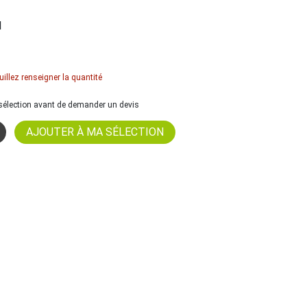
l
uillez renseigner la quantité
a sélection avant de demander un devis