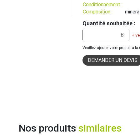
Conditionnement :
Composition :
minera
Quantité souhaitée :
< Ve
Veuillez ajouter votre produit à l
DEMANDER UN DEVIS
Nos produits
similaires