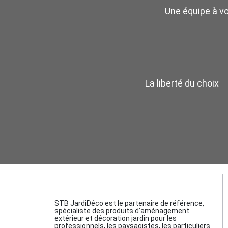
Une équipe à v
La liberté du choix
STB JardiDéco est le partenaire de référence,
spécialiste des produits d’aménagement
extérieur et décoration jardin pour les
professionnels, les paysagistes, les particuliers