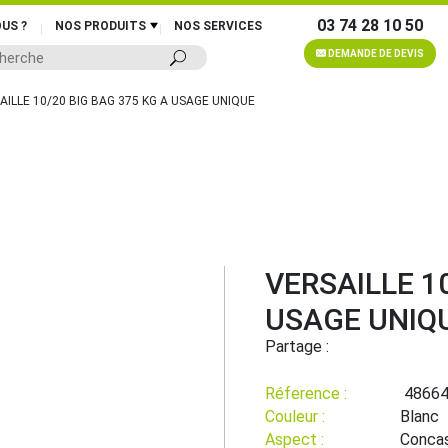
03 74 28 10 50
US ?
NOS PRODUITS
NOS SERVICES
DEMANDE DE DEVIS
AILLE 10/20 BIG BAG 375 KG A USAGE UNIQUE
VERSAILLE 1
USAGE UNIQ
Partage :
Réference :
4866
Couleur :
Blanc
Aspect :
Conca