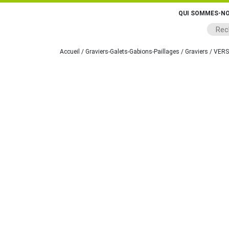
QUI SOMMES-NO
Accueil
/
Graviers-Galets-Gabions-Paillages
/
Graviers
/ VERS