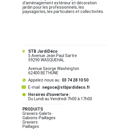
d’aménagement extérieur et décoration
jardin pour les professionnels, les
paysagistes, les particuliers et collectivités.
STB JardiDéco
5 Avenue Jean Paul Sartre
59290 WASQUEHAL
Avenue George Washington
62400 BETHUNE
Appelez-nous au :
03 74 28 10 50
E-mail :
negoce@stbjardideco.fr
Horaires d'ouverture :
Du Lundi au Vendredi 7h00 à 17h00
PRODUITS
Graviers-Galets-
Gabions-Paillages
Graviers
Paillages