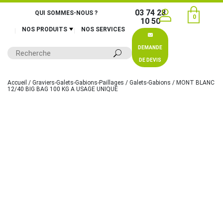
03 74 28
QUI SOMMES-NOUS ?
0
10 50
NOS PRODUITS
NOS SERVICES
DEMANDE
DE DEVIS
Accueil
/
Graviers-Galets-Gabions-Paillages
/
Galets-Gabions
/ MONT BLANC
12/40 BIG BAG 100 KG A USAGE UNIQUE