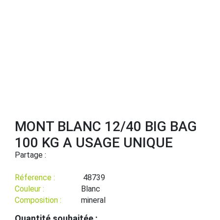
MONT BLANC 12/40 BIG BAG
100 KG A USAGE UNIQUE
Partage :
Réference :
48739
Couleur :
Blanc
Composition :
mineral
Quantité souhaitée :