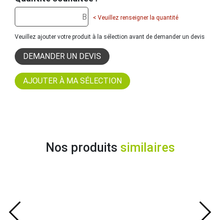
< Veuillez renseigner la quantité
Veuillez ajouter votre produit à la sélection avant de demander un devis
DEMANDER UN DEVIS
Nos produits
similaires