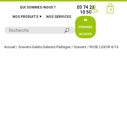
03 74 28
QUI SOMMES-NOUS ?
0
10 50
NOS PRODUITS
NOS SERVICES
DEMANDE
DE DEVIS
Accueil
/
Graviers-Galets-Gabions-Paillages
/
Graviers
/ ROSE LUXOR 8/16