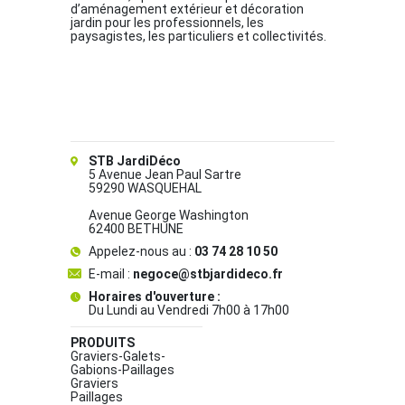
d’aménagement extérieur et décoration
jardin pour les professionnels, les
paysagistes, les particuliers et collectivités.
STB JardiDéco
5 Avenue Jean Paul Sartre
59290 WASQUEHAL
Avenue George Washington
62400 BETHUNE
Appelez-nous au :
03 74 28 10 50
E-mail :
negoce@stbjardideco.fr
Horaires d'ouverture :
Du Lundi au Vendredi 7h00 à 17h00
PRODUITS
Graviers-Galets-
Gabions-Paillages
Graviers
Paillages