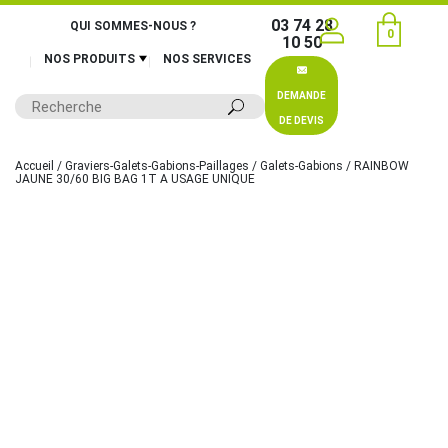
03 74 28
QUI SOMMES-NOUS ?
0
10 50
NOS PRODUITS
NOS SERVICES
DEMANDE
DE DEVIS
Accueil
/
Graviers-Galets-Gabions-Paillages
/
Galets-Gabions
/ RAINBOW
JAUNE 30/60 BIG BAG 1T A USAGE UNIQUE