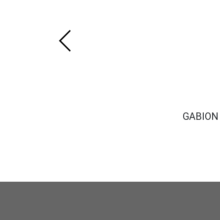
GABION 