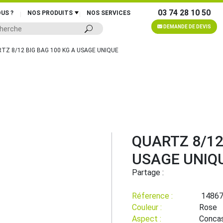
03 74 28 10 50
US ?
NOS PRODUITS
NOS SERVICES
DEMANDE DE DEVIS
TZ 8/12 BIG BAG 100 KG A USAGE UNIQUE
QUARTZ 8/12
USAGE UNIQ
Partage :
Réference :
1486
Couleur :
Rose
Aspect :
Conca