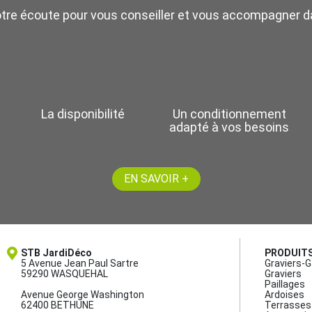
otre écoute pour vous conseiller et vous accompagner da
La disponibilité
Un conditionnement
adapté à vos besoins
EN SAVOIR +
STB JardiDéco
PRODUIT
5 Avenue Jean Paul Sartre
Graviers-G
59290 WASQUEHAL
Graviers
Paillages
Avenue George Washington
Ardoises
62400 BETHUNE
Terrasses 