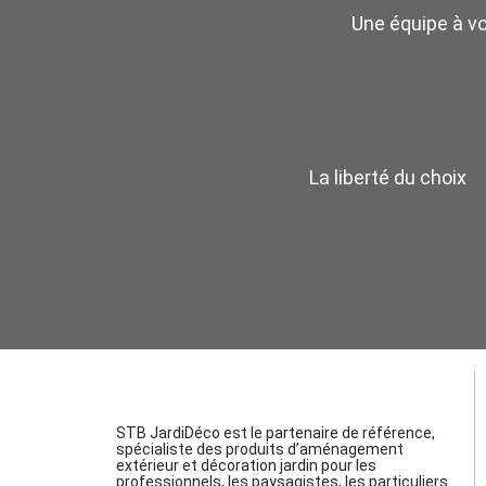
Une équipe à v
La liberté du choix
STB JardiDéco est le partenaire de référence,
spécialiste des produits d’aménagement
extérieur et décoration jardin pour les
professionnels, les paysagistes, les particuliers