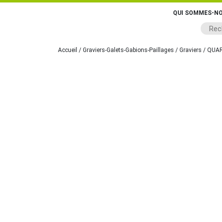
QUI SOMMES-NO
Accueil
/
Graviers-Galets-Gabions-Paillages
/
Graviers
/ QUAR