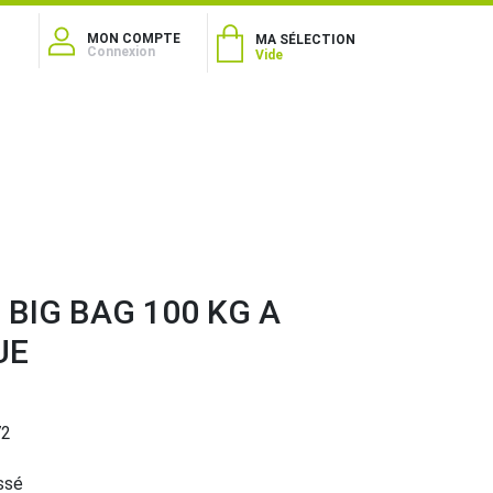
MON COMPTE
MA SÉLECTION
Connexion
Vide
 BIG BAG 100 KG A
UE
72
ssé