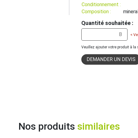
Conditionnement :
Composition :
minera
Quantité souhaitée :
< Ve
Veuillez ajouter votre produit à l
DEMANDER UN DEVIS
Nos produits
similaires