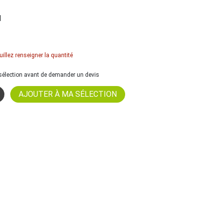
l
uillez renseigner la quantité
a sélection avant de demander un devis