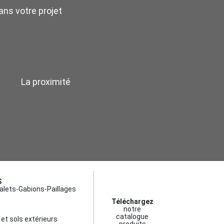
ns votre projet
La proximité
S
alets-Gabions-Paillages
Téléchargez
notre
catalogue
et sols extérieurs