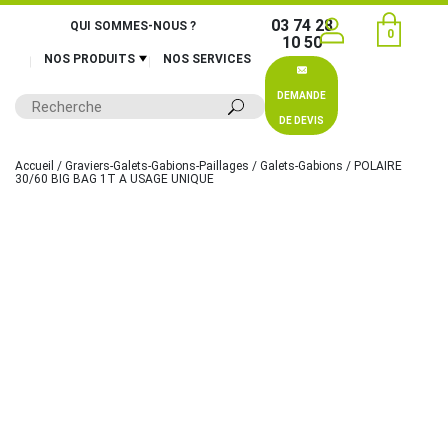
03 74 28
QUI SOMMES-NOUS ?
0
10 50
NOS PRODUITS
NOS SERVICES
DEMANDE
DE DEVIS
Accueil
/
Graviers-Galets-Gabions-Paillages
/
Galets-Gabions
/ POLAIRE
30/60 BIG BAG 1T A USAGE UNIQUE