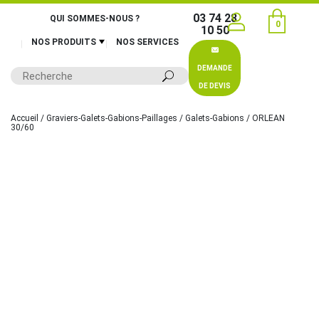
03 74 28
QUI SOMMES-NOUS ?
0
10 50
NOS PRODUITS
NOS SERVICES
DEMANDE
DE DEVIS
Accueil
/
Graviers-Galets-Gabions-Paillages
/
Galets-Gabions
/ ORLEAN
30/60