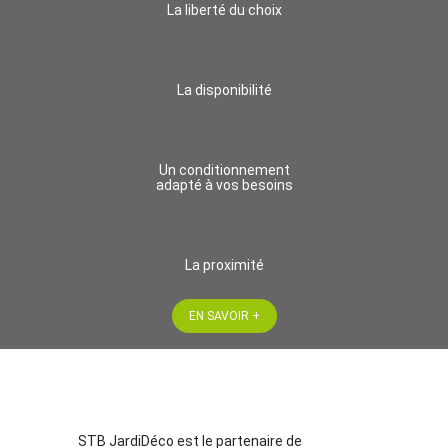
La liberté du choix
La disponibilité
Un conditionnement
adapté à vos besoins
La proximité
EN SAVOIR +
STB JardiDéco est le partenaire de