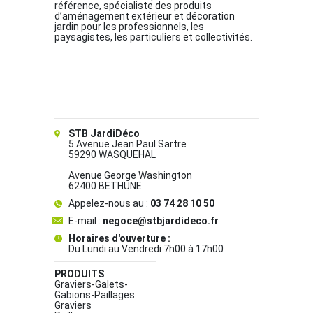
référence, spécialiste des produits
d’aménagement extérieur et décoration
jardin pour les professionnels, les
paysagistes, les particuliers et collectivités.
STB JardiDéco
5 Avenue Jean Paul Sartre
59290 WASQUEHAL
Avenue George Washington
62400 BETHUNE
Appelez-nous au :
03 74 28 10 50
E-mail :
negoce@stbjardideco.fr
Horaires d'ouverture :
Du Lundi au Vendredi 7h00 à 17h00
PRODUITS
Graviers-Galets-
Gabions-Paillages
Graviers