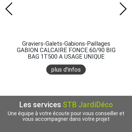
Graviers-Galets-Gabions-Paillages
Gra
GABION CALCAIRE FONCE 60/90 BIG
GABI
BAG 1T500 A USAGE UNIQUE
B
plus d'infos
Les services
STB JardiDéco
Une équipe à votre écoute pour vous conseiller et
vous accompagner dans votre projet