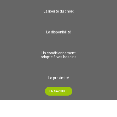
La liberté du choix
La disponibilité
Un conditionnement
adapté à vos besoins
La proximité
EN SAVOIR +