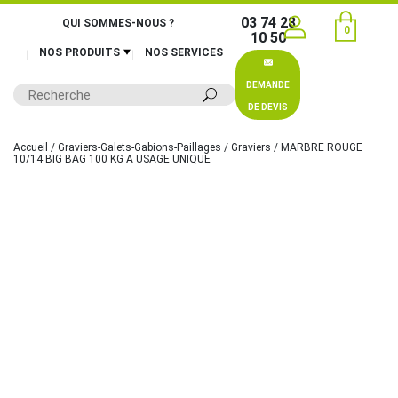
03 74 28
QUI SOMMES-NOUS ?
0
10 50
NOS PRODUITS
NOS SERVICES
DEMANDE
DE DEVIS
Accueil
/
Graviers-Galets-Gabions-Paillages
/
Graviers
/ MARBRE ROUGE
10/14 BIG BAG 100 KG A USAGE UNIQUE