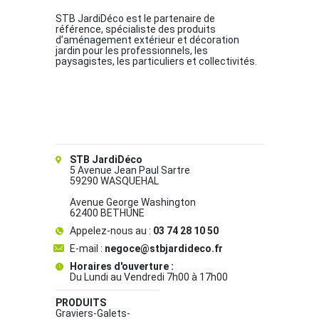
STB JardiDéco est le partenaire de
référence, spécialiste des produits
d’aménagement extérieur et décoration
jardin pour les professionnels, les
paysagistes, les particuliers et collectivités.
STB JardiDéco
5 Avenue Jean Paul Sartre
59290 WASQUEHAL
Avenue George Washington
62400 BETHUNE
Appelez-nous au :
03 74 28 10 50
E-mail :
negoce@stbjardideco.fr
Horaires d'ouverture :
Du Lundi au Vendredi 7h00 à 17h00
PRODUITS
Graviers-Galets-