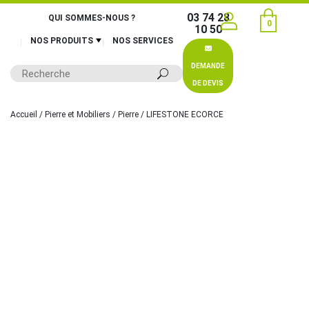
03 74 28
QUI SOMMES-NOUS ?
0
10 50
NOS PRODUITS
NOS SERVICES
DEMANDE
DE DEVIS
Accueil
/
Pierre et Mobiliers
/
Pierre
/ LIFESTONE ECORCE