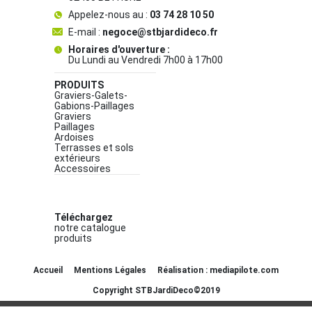
Appelez-nous au :
03 74 28 10 50
E-mail :
negoce@stbjardideco.fr
Horaires d'ouverture :
Du Lundi au Vendredi 7h00 à 17h00
PRODUITS
Graviers-Galets-
Gabions-Paillages
Graviers
Paillages
Ardoises
Terrasses et sols
extérieurs
Accessoires
Téléchargez
notre catalogue
produits
Accueil
Mentions Légales
Réalisation : mediapilote.com
Copyright STBJardiDeco©2019