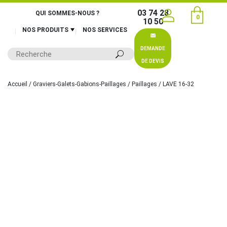
03 74 28
QUI SOMMES-NOUS ?
0
10 50
NOS PRODUITS
NOS SERVICES
DEMANDE
DE DEVIS
Accueil
/
Graviers-Galets-Gabions-Paillages
/
Paillages
/ LAVE 16-32