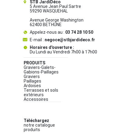
STB JardiDéco
5 Avenue Jean Paul Sartre
59290 WASQUEHAL
Avenue George Washington
62400 BETHUNE
Appelez-nous au :
03 74 28 10 50
E-mail :
negoce@stbjardideco.fr
Horaires d'ouverture :
Du Lundi au Vendredi 7h00 à 17h00
PRODUITS
Graviers-Galets-
Gabions-Paillages
Graviers
Paillages
Ardoises
Terrasses et sols
extérieurs
Accessoires
Téléchargez
notre catalogue
produits