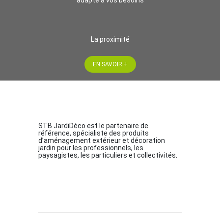
adapté à vos besoins
La proximité
EN SAVOIR +
STB JardiDéco est le partenaire de
référence, spécialiste des produits
d’aménagement extérieur et décoration
jardin pour les professionnels, les
paysagistes, les particuliers et collectivités.