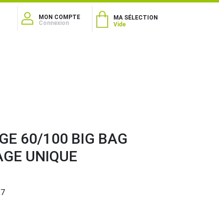
MON COMPTE
MA SÉLECTION
Connexion
Vide
E 60/100 BIG BAG
AGE UNIQUE
87