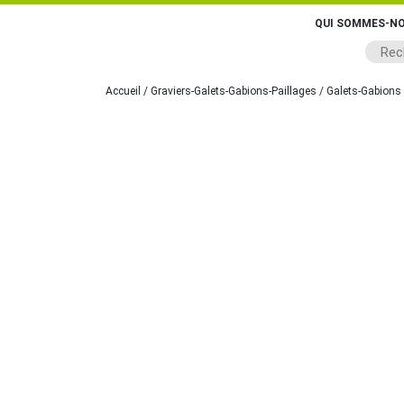
QUI SOMMES-NO
Accueil
/
Graviers-Galets-Gabions-Paillages
/
Galets-Gabions