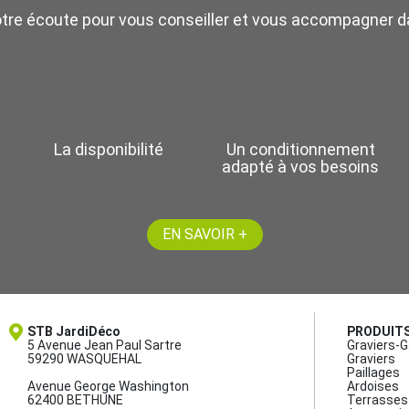
otre écoute pour vous conseiller et vous accompagner da
La disponibilité
Un conditionnement
adapté à vos besoins
EN SAVOIR +
STB JardiDéco
PRODUIT
5 Avenue Jean Paul Sartre
Graviers-G
59290 WASQUEHAL
Graviers
Paillages
Avenue George Washington
Ardoises
62400 BETHUNE
Terrasses 