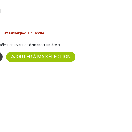
l
uillez renseigner la quantité
a sélection avant de demander un devis