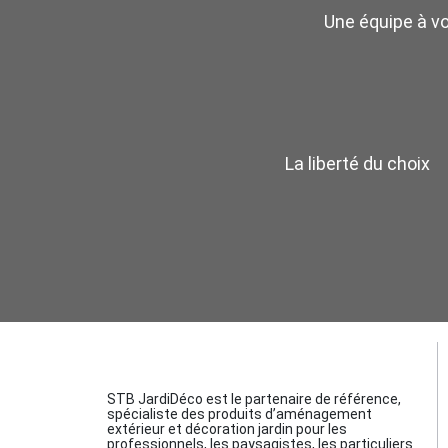
Une équipe à v
La liberté du choix
STB JardiDéco est le partenaire de référence,
spécialiste des produits d’aménagement
extérieur et décoration jardin pour les
professionnels, les paysagistes, les particuliers