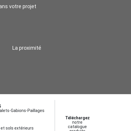
ns votre projet
La proximité
S
alets-Gabions-Paillages
Téléchargez
notre
catalogue
et sols extérieurs