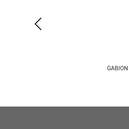
GABION 