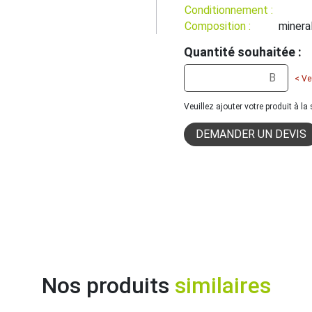
Conditionnement :
Composition :
minera
Quantité souhaitée :
< Ve
Veuillez ajouter votre produit à l
DEMANDER UN DEVIS
Nos produits
similaires