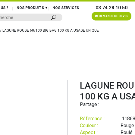
03 74 28 10 50
US ?
NOS PRODUITS
NOS SERVICES
DEMANDE DE DEVIS
/ LAGUNE ROUGE 60/100 BIG BAG 100 KG A USAGE UNIQUE
LAGUNE ROUG
100 KG A US
Partage :
Réference :
1186
Couleur :
Rouge
Aspect :
Roulé