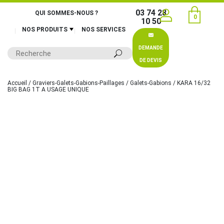
03 74 28
QUI SOMMES-NOUS ?
0
10 50
NOS PRODUITS
NOS SERVICES
DEMANDE
DE DEVIS
Accueil
/
Graviers-Galets-Gabions-Paillages
/
Galets-Gabions
/ KARA 16/32
BIG BAG 1T A USAGE UNIQUE