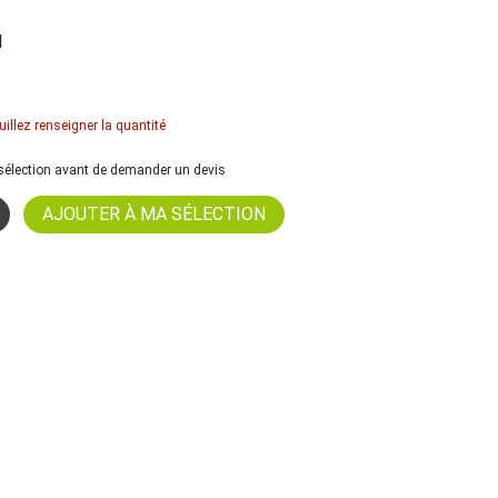
l
uillez renseigner la quantité
a sélection avant de demander un devis