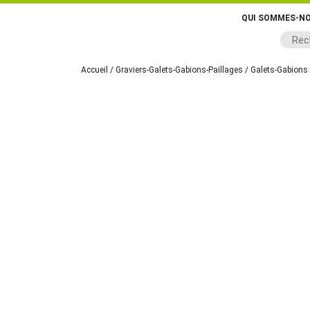
QUI SOMMES-NO
Accueil
/
Graviers-Galets-Gabions-Paillages
/
Galets-Gabions