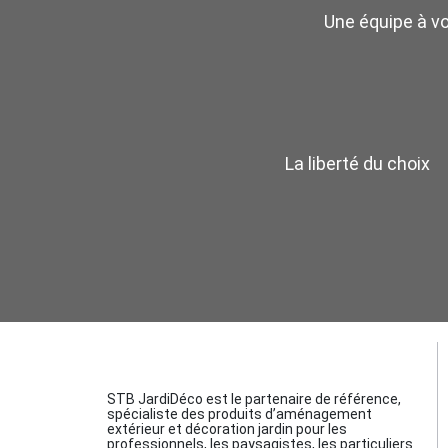
Une équipe à v
La liberté du choix
STB JardiDéco est le partenaire de référence,
spécialiste des produits d’aménagement
extérieur et décoration jardin pour les
professionnels, les paysagistes, les particuliers