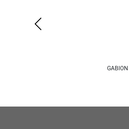
GABION 