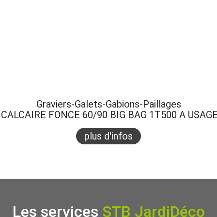
Graviers-Galets-Gabions-Paillages
CALCAIRE FONCE 60/90 BIG BAG 1T500 A USAG
plus d'infos
Les services
STB JardiDéco