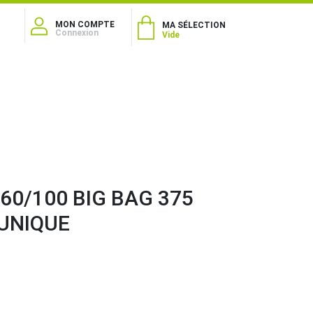
MON COMPTE
MA SÉLECTION
Connexion
Vide
 60/100 BIG BAG 375
 UNIQUE
1