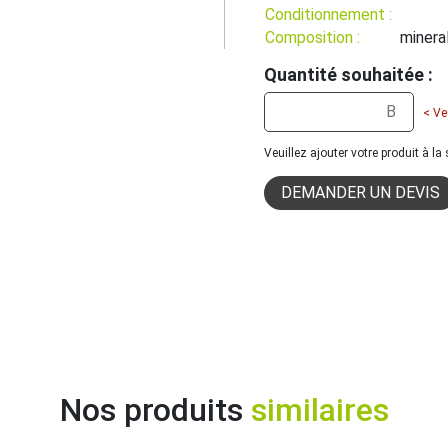
Conditionnement :
Composition :
minera
Quantité souhaitée :
< Ve
Veuillez ajouter votre produit à l
DEMANDER UN DEVIS
Nos produits
similaires