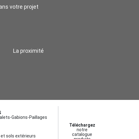
ns votre projet
La proximité
S
alets-Gabions-Paillages
Téléchargez
notre
catalogue
et sols extérieurs