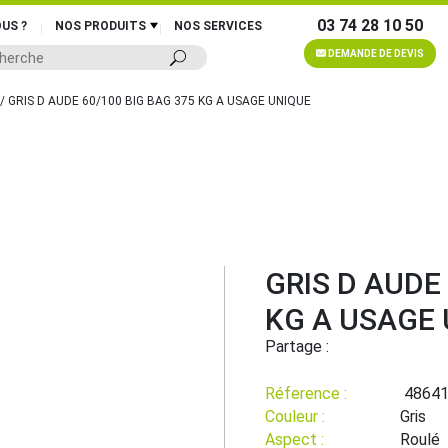
03 74 28 10 50
US ?
NOS PRODUITS
NOS SERVICES
DEMANDE DE DEVIS
/ GRIS D AUDE 60/100 BIG BAG 375 KG A USAGE UNIQUE
GRIS D AUDE
KG A USAGE
Partage :
Réference :
4864
Couleur :
Gris
Aspect :
Roulé