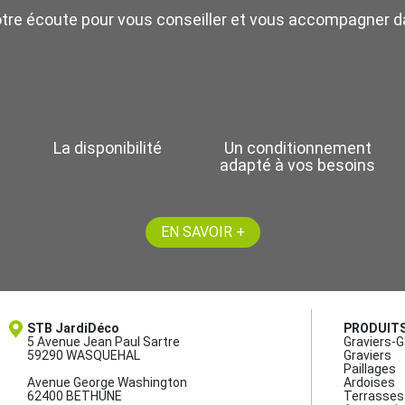
otre écoute pour vous conseiller et vous accompagner da
La disponibilité
Un conditionnement
adapté à vos besoins
EN SAVOIR +
STB JardiDéco
PRODUIT
5 Avenue Jean Paul Sartre
Graviers-G
59290 WASQUEHAL
Graviers
Paillages
Avenue George Washington
Ardoises
62400 BETHUNE
Terrasses 