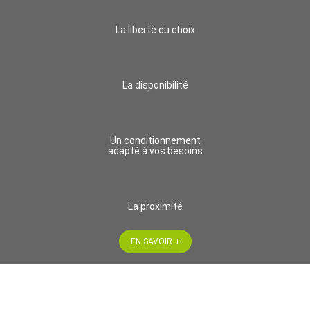
La liberté du choix
La disponibilité
Un conditionnement
adapté à vos besoins
La proximité
EN SAVOIR +