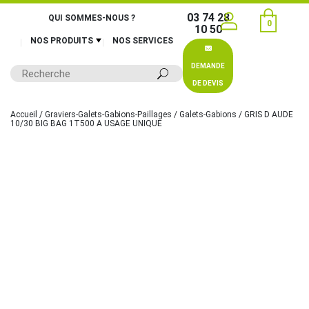
03 74 28
QUI SOMMES-NOUS ?
0
10 50
NOS PRODUITS
NOS SERVICES
DEMANDE
DE DEVIS
Accueil
/
Graviers-Galets-Gabions-Paillages
/
Galets-Gabions
/ GRIS D AUDE
10/30 BIG BAG 1T500 A USAGE UNIQUE