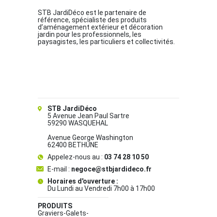
STB JardiDéco est le partenaire de
référence, spécialiste des produits
d’aménagement extérieur et décoration
jardin pour les professionnels, les
paysagistes, les particuliers et collectivités.
STB JardiDéco
5 Avenue Jean Paul Sartre
59290 WASQUEHAL
Avenue George Washington
62400 BETHUNE
Appelez-nous au :
03 74 28 10 50
E-mail :
negoce@stbjardideco.fr
Horaires d'ouverture :
Du Lundi au Vendredi 7h00 à 17h00
PRODUITS
Graviers-Galets-