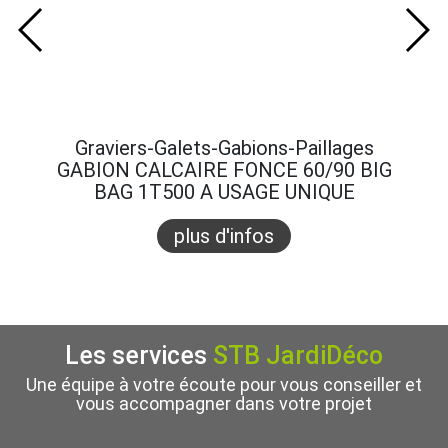
Graviers-Galets-Gabions-Paillages
Gra
GABION CALCAIRE FONCE 60/90 BIG
GABI
BAG 1T500 A USAGE UNIQUE
B
plus d'infos
Les services
STB JardiDéco
Une équipe à votre écoute pour vous conseiller et
vous accompagner dans votre projet