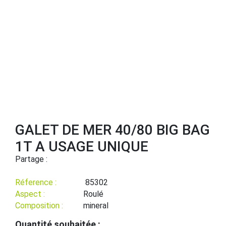
GALET DE MER 40/80 BIG BAG
1T A USAGE UNIQUE
Partage :
Réference :
85302
Aspect :
Roulé
Composition :
mineral
Quantité souhaitée :