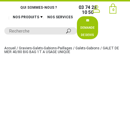
03 74 28
QUI SOMMES-NOUS ?
0
10 50
NOS PRODUITS
NOS SERVICES
DEMANDE
DE DEVIS
Accueil
/
Graviers-Galets-Gabions-Paillages
/
Galets-Gabions
/ GALET DE
MER 40/80 BIG BAG 1T A USAGE UNIQUE