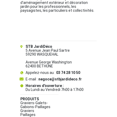
d’aménagement extérieur et décoration
jardin pour les professionnels, les
paysagistes, les particuliers et collectivités.
STB JardiDéco
5 Avenue Jean Paul Sartre
59290 WASQUEHAL
Avenue George Washington
62400 BETHUNE
Appelez-nous au :
03 74 28 10 50
E-mail :
negoce@stbjardideco.fr
Horaires d'ouverture :
Du Lundi au Vendredi 7h00 à 17h00
PRODUITS
Graviers-Galets-
Gabions-Paillages
Graviers
Paillages