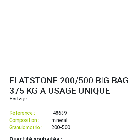
FLATSTONE 200/500 BIG BAG
375 KG A USAGE UNIQUE
Partage :
Réference :
48639
Composition :
mineral
Granulometrie :
200-500
Quantité souhaitée :