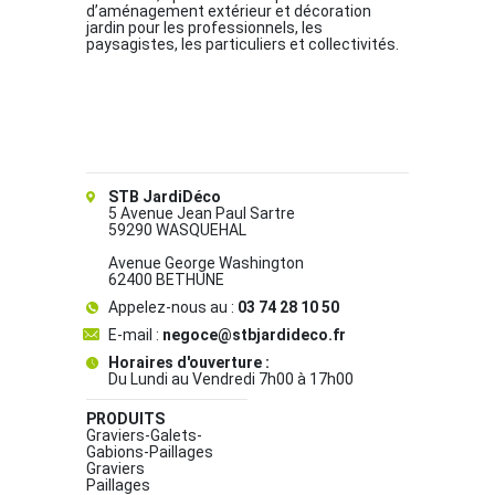
d’aménagement extérieur et décoration
jardin pour les professionnels, les
paysagistes, les particuliers et collectivités.
STB JardiDéco
5 Avenue Jean Paul Sartre
59290 WASQUEHAL
Avenue George Washington
62400 BETHUNE
Appelez-nous au :
03 74 28 10 50
E-mail :
negoce@stbjardideco.fr
Horaires d'ouverture :
Du Lundi au Vendredi 7h00 à 17h00
PRODUITS
Graviers-Galets-
Gabions-Paillages
Graviers
Paillages