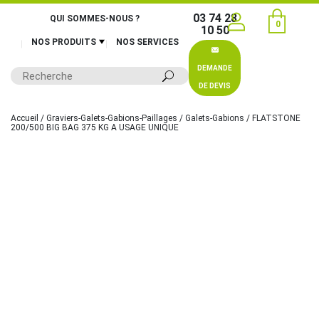
03 74 28
QUI SOMMES-NOUS ?
0
10 50
NOS PRODUITS
NOS SERVICES
DEMANDE
DE DEVIS
Accueil
/
Graviers-Galets-Gabions-Paillages
/
Galets-Gabions
/ FLATSTONE
200/500 BIG BAG 375 KG A USAGE UNIQUE