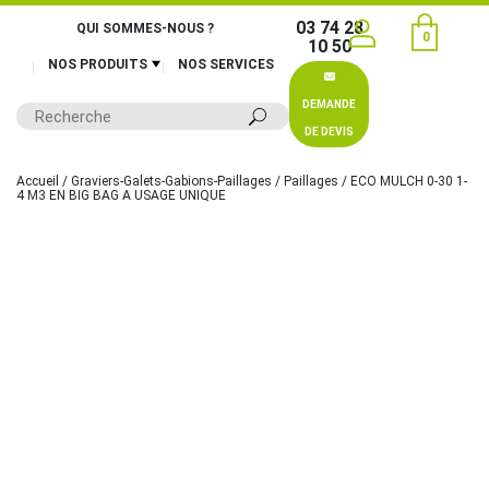
03 74 28
QUI SOMMES-NOUS ?
0
10 50
NOS PRODUITS
NOS SERVICES
DEMANDE
DE DEVIS
Accueil
/
Graviers-Galets-Gabions-Paillages
/
Paillages
/ ECO MULCH 0-30 1-
4 M3 EN BIG BAG A USAGE UNIQUE