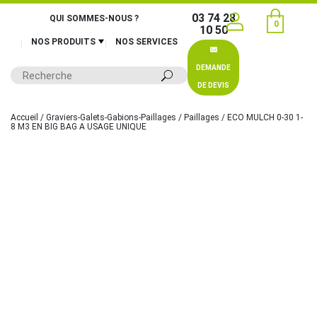
03 74 28
QUI SOMMES-NOUS ?
0
10 50
NOS PRODUITS
NOS SERVICES
DEMANDE
DE DEVIS
Accueil
/
Graviers-Galets-Gabions-Paillages
/
Paillages
/ ECO MULCH 0-30 1-
8 M3 EN BIG BAG A USAGE UNIQUE