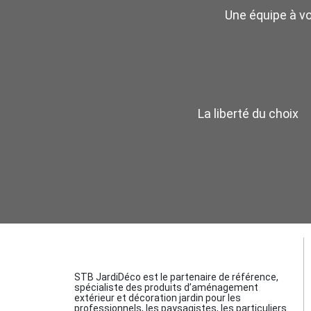
Une équipe à v
La liberté du choix
STB JardiDéco est le partenaire de référence,
spécialiste des produits d’aménagement
extérieur et décoration jardin pour les
professionnels, les paysagistes, les particuliers