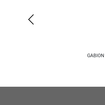
GABION 