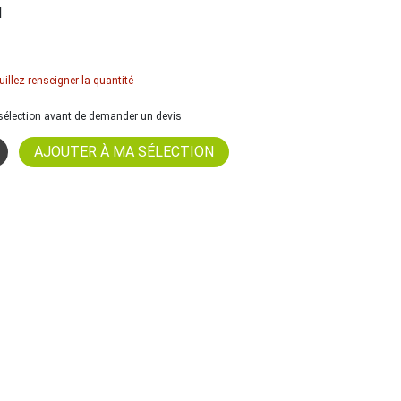
l
uillez renseigner la quantité
a sélection avant de demander un devis