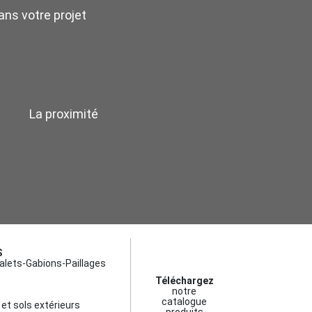
ns votre projet
La proximité
S
alets-Gabions-Paillages
Téléchargez
notre
catalogue
et sols extérieurs