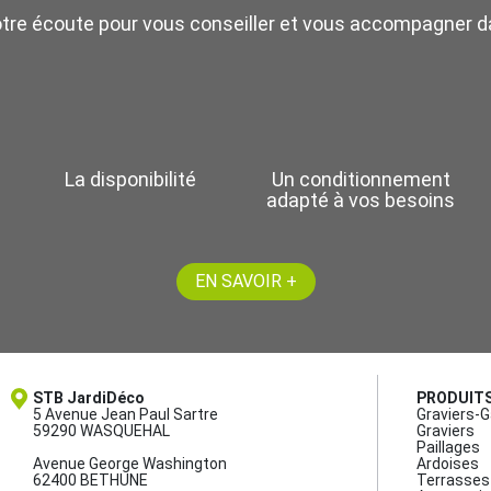
otre écoute pour vous conseiller et vous accompagner da
La disponibilité
Un conditionnement
adapté à vos besoins
EN SAVOIR +
STB JardiDéco
PRODUIT
5 Avenue Jean Paul Sartre
Graviers-G
59290 WASQUEHAL
Graviers
Paillages
Avenue George Washington
Ardoises
62400 BETHUNE
Terrasses 