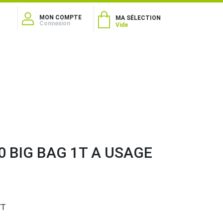
MON COMPTE
MA SÉLECTION
Connexion
Vide
0 BIG BAG 1T A USAGE
7T