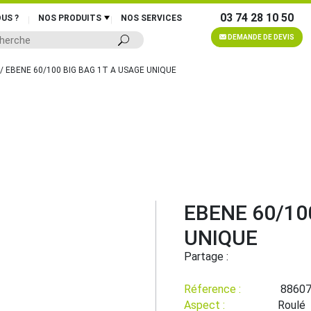
03 74 28 10 50
US ?
NOS PRODUITS
NOS SERVICES
DEMANDE DE DEVIS
/ EBENE 60/100 BIG BAG 1T A USAGE UNIQUE
EBENE 60/10
UNIQUE
Partage :
Réference :
8860
Aspect :
Roulé