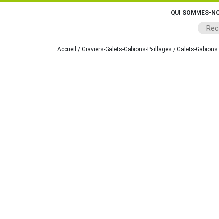
QUI SOMMES-NO
Accueil
/
Graviers-Galets-Gabions-Paillages
/
Galets-Gabions