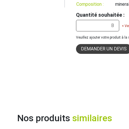
Composition :
minera
Quantité souhaitée :
< Ve
Veuillez ajouter votre produit à l
DEMANDER UN DEVIS
Nos produits
similaires