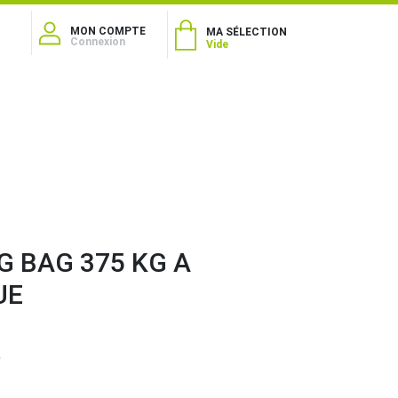
MON COMPTE
MA SÉLECTION
Connexion
Vide
IG BAG 375 KG A
UE
9