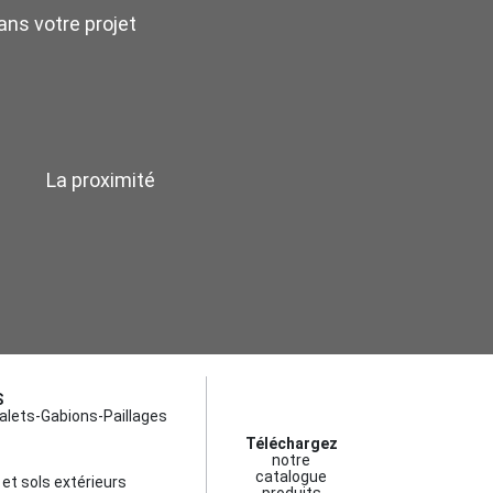
ns votre projet
La proximité
S
alets-Gabions-Paillages
Téléchargez
notre
catalogue
et sols extérieurs