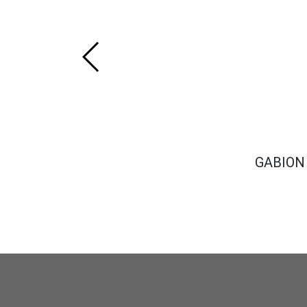
GABION 