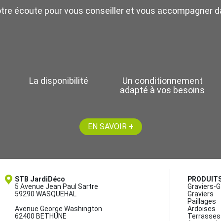
otre écoute pour vous conseiller et vous accompagner da
La disponibilité
Un conditionnement
adapté à vos besoins
EN SAVOIR +
STB JardiDéco
PRODUIT
5 Avenue Jean Paul Sartre
Graviers-G
59290 WASQUEHAL
Graviers
Paillages
Avenue George Washington
Ardoises
62400 BETHUNE
Terrasses 