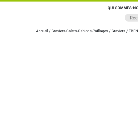
QUI SOMMES-NO
Accueil
/
Graviers-Galets-Gabions-Paillages
/
Graviers
/ EBEN