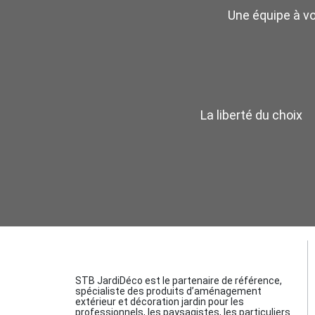
Une équipe à v
La liberté du choix
STB JardiDéco est le partenaire de référence,
spécialiste des produits d’aménagement
extérieur et décoration jardin pour les
professionnels, les paysagistes, les particuliers