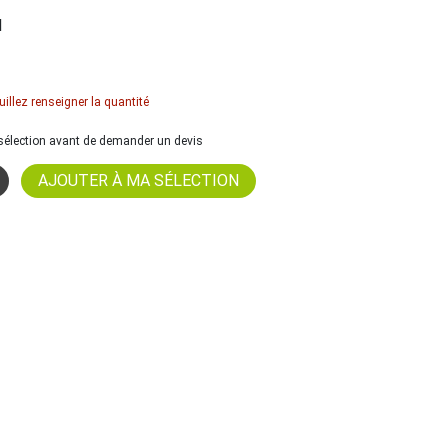
l
uillez renseigner la quantité
a sélection avant de demander un devis