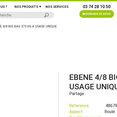
03 74 28 10 50
US ?
NOS PRODUITS
NOS SERVICES
DEMANDE DE DEVIS
E 4/8 BIG BAG 375 KG A USAGE UNIQUE
EBENE 4/8 B
USAGE UNIQ
Partage :
Réference :
4867
Aspect :
Roulé