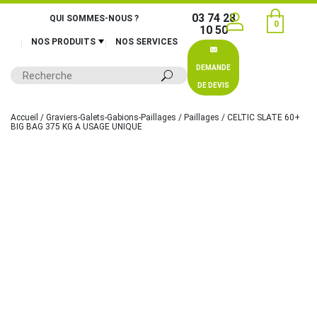
03 74 28
QUI SOMMES-NOUS ?
0
10 50
NOS PRODUITS
NOS SERVICES
DEMANDE
DE DEVIS
Accueil
/
Graviers-Galets-Gabions-Paillages
/
Paillages
/ CELTIC SLATE 60+
BIG BAG 375 KG A USAGE UNIQUE