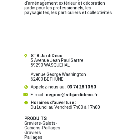
d’aménagement extérieur et décoration
jardin pour les professionnels, les
paysagistes, les particuliers et collectivités.
STB JardiDéco
5 Avenue Jean Paul Sartre
59290 WASQUEHAL
Avenue George Washington
62400 BETHUNE
Appelez-nous au :
03 74 28 10 50
E-mail :
negoce@stbjardideco.fr
Horaires d'ouverture :
Du Lundi au Vendredi 7h00 à 17h00
PRODUITS
Graviers-Galets-
Gabions-Paillages
Graviers
Paillages