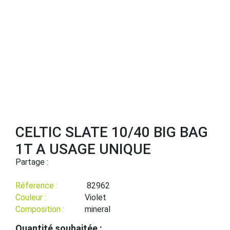
CELTIC SLATE 10/40 BIG BAG
1T A USAGE UNIQUE
Partage :
Réference :
82962
Couleur :
Violet
Composition :
mineral
Quantité souhaitée :