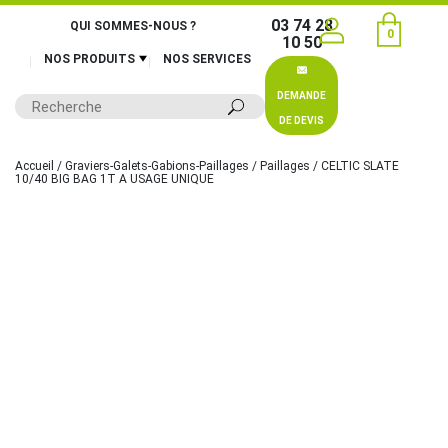
03 74 28
QUI SOMMES-NOUS ?
0
10 50
NOS PRODUITS
NOS SERVICES
DEMANDE
DE DEVIS
Accueil
/
Graviers-Galets-Gabions-Paillages
/
Paillages
/ CELTIC SLATE
10/40 BIG BAG 1T A USAGE UNIQUE