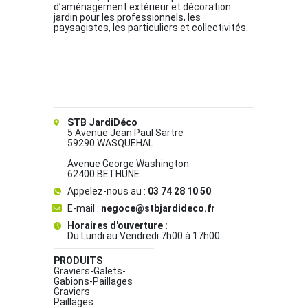
d’aménagement extérieur et décoration
jardin pour les professionnels, les
paysagistes, les particuliers et collectivités.
STB JardiDéco
5 Avenue Jean Paul Sartre
59290 WASQUEHAL
Avenue George Washington
62400 BETHUNE
Appelez-nous au :
03 74 28 10 50
E-mail :
negoce@stbjardideco.fr
Horaires d'ouverture :
Du Lundi au Vendredi 7h00 à 17h00
PRODUITS
Graviers-Galets-
Gabions-Paillages
Graviers
Paillages