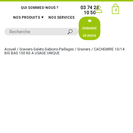
03 74 28
QUI SOMMES-NOUS ?
0
10 50
NOS PRODUITS
NOS SERVICES
DEMANDE
DE DEVIS
Accueil
/
Graviers-Galets-Gabions-Paillages
/
Graviers
/ CACHEMIRE 10/14
BIG BAG 100 KG A USAGE UNIQUE