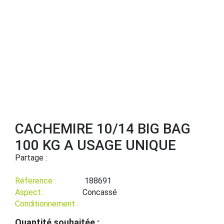
CACHEMIRE 10/14 BIG BAG
100 KG A USAGE UNIQUE
Partage :
Réference :
188691
Aspect :
Concassé
Conditionnement :
Quantité souhaitée :