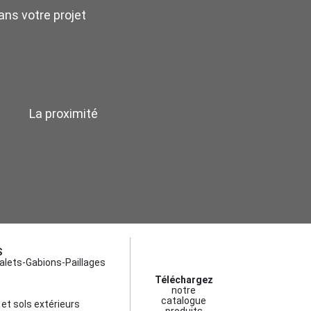
ns votre projet
La proximité
S
alets-Gabions-Paillages
Téléchargez
notre
catalogue
et sols extérieurs