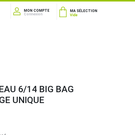
MON COMPTE
MA SÉLECTION
Connexion
Vide
AU 6/14 BIG BAG
GE UNIQUE
3