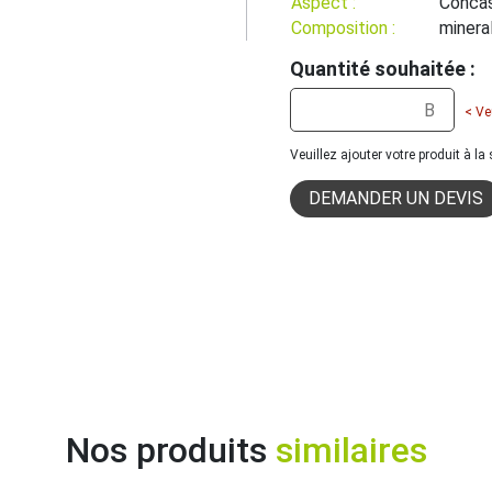
Aspect :
Conca
Composition :
minera
Quantité souhaitée :
< Ve
Veuillez ajouter votre produit à l
DEMANDER UN DEVIS
Nos produits
similaires