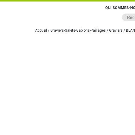
QUI SOMMES-NO
Accueil
/
Graviers-Galets-Gabions-Paillages
/
Graviers
/ BLAN