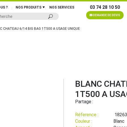
03 74 28 10 50
US ?
NOS PRODUITS
NOS SERVICES
DEMANDE DE DEVIS
C CHATEAU 6/14 BIG BAG 1T500 A USAGE UNIQUE
BLANC CHATE
1T500 A USA
Partage :
Réference :
1826
Couleur :
Blanc