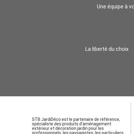
Une équipe à v
La liberté du choix
STB JardiDéco est le partenaire de référence,
spécialiste des produits d’aménagement
extérieur et décoration jardin pour les
professionnels, les paysagistes, les particuliers