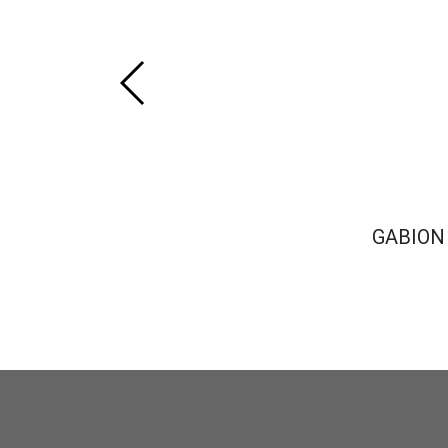
GABION 