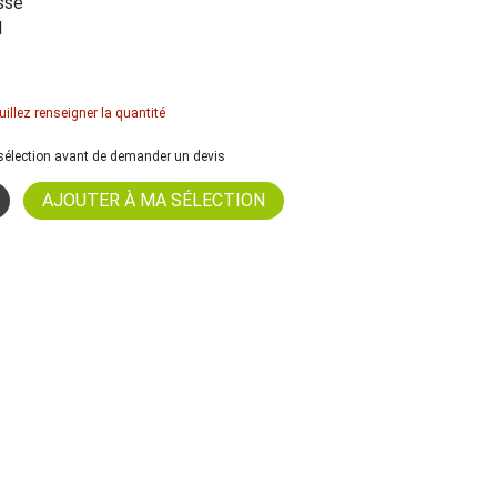
ssé
l
uillez renseigner la quantité
a sélection avant de demander un devis