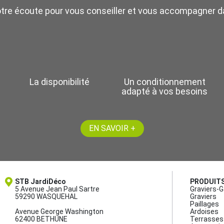
otre écoute pour vous conseiller et vous accompagner da
La disponibilité
Un conditionnement
adapté à vos besoins
EN SAVOIR +
STB JardiDéco
PRODUIT
5 Avenue Jean Paul Sartre
Graviers-G
59290 WASQUEHAL
Graviers
Paillages
Avenue George Washington
Ardoises
62400 BETHUNE
Terrasses 