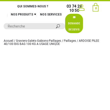
03 74 28
QUI SOMMES-NOUS ?
0
10 50
NOS PRODUITS
NOS SERVICES
DEMANDE
DE DEVIS
Accueil
/
Graviers-Galets-Gabions-Paillages
/
Paillages
/ ARDOISE PILEE
40/100 BIG BAG 100 KG A USAGE UNIQUE