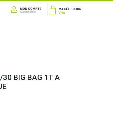
MON COMPTE
MA SÉLECTION
Connexion
Vide
/30 BIG BAG 1T A
UE
1