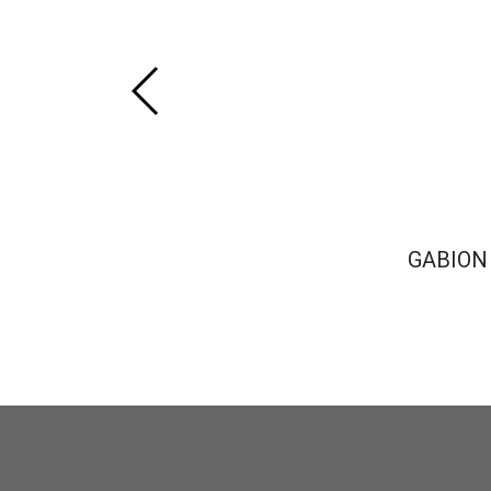
GABION 