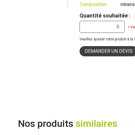
Composition :
minera
Quantité souhaitée :
< Ve
Veuillez ajouter votre produit à l
DEMANDER UN DEVIS
Nos produits
similaires