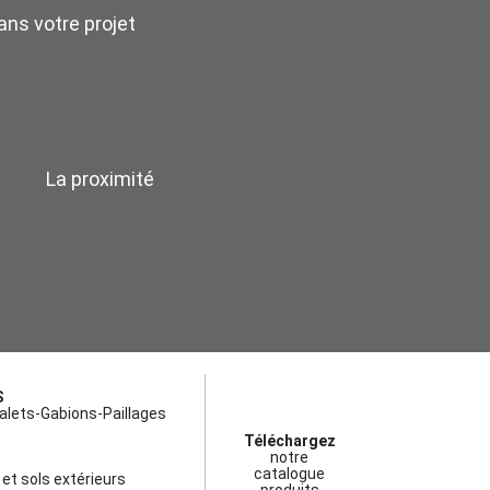
ns votre projet
La proximité
S
alets-Gabions-Paillages
Téléchargez
notre
catalogue
et sols extérieurs