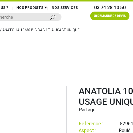
03 74 28 10 50
US ?
NOS PRODUITS
NOS SERVICES
DEMANDE DE DEVIS
/ ANATOLIA 10/30 BIG BAG 1T A USAGE UNIQUE
ANATOLIA 10
USAGE UNIQ
Partage :
Réference :
8296
Aspect :
Roulé