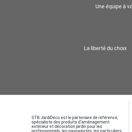
Une équipe à v
La liberté du choix
STB JardiDéco est le partenaire de référence,
spécialiste des produits d’aménagement
extérieur et décoration jardin pour les
professionnels, les paysagistes, les particuliers