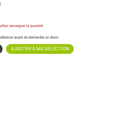
l
uillez renseigner la quantité
a sélection avant de demander un devis