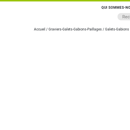
QUI SOMMES-NO
Accueil
/
Graviers-Galets-Gabions-Paillages
/
Galets-Gabions