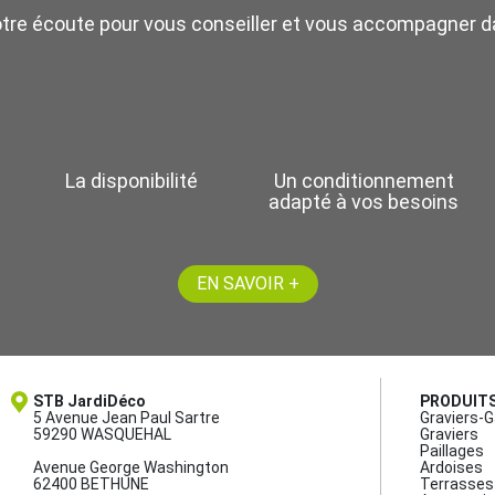
otre écoute pour vous conseiller et vous accompagner da
La disponibilité
Un conditionnement
adapté à vos besoins
EN SAVOIR +
STB JardiDéco
PRODUIT
5 Avenue Jean Paul Sartre
Graviers-G
59290 WASQUEHAL
Graviers
Paillages
Avenue George Washington
Ardoises
62400 BETHUNE
Terrasses 