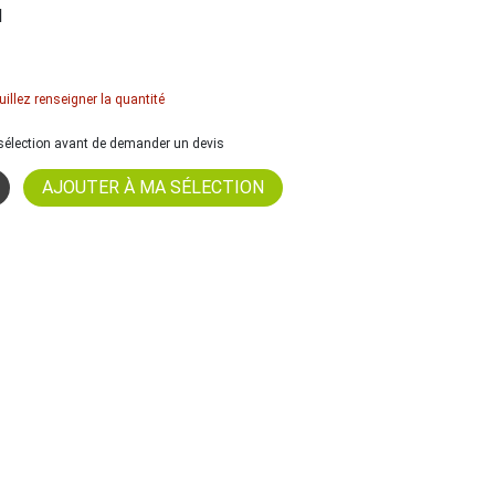
l
uillez renseigner la quantité
a sélection avant de demander un devis