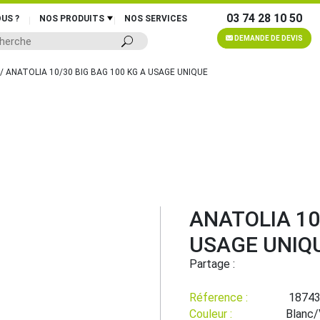
03 74 28 10 50
US ?
NOS PRODUITS
NOS SERVICES
DEMANDE DE DEVIS
/ ANATOLIA 10/30 BIG BAG 100 KG A USAGE UNIQUE
ANATOLIA 10
USAGE UNIQ
Partage :
Réference :
1874
Couleur :
Blanc/