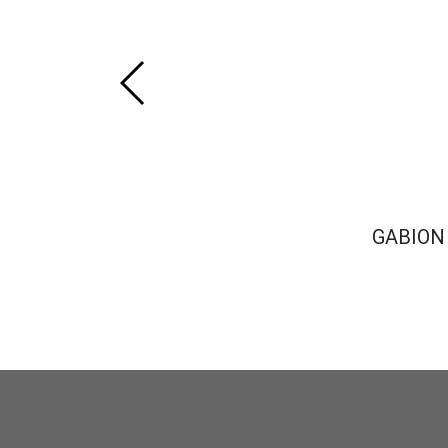
GABION 