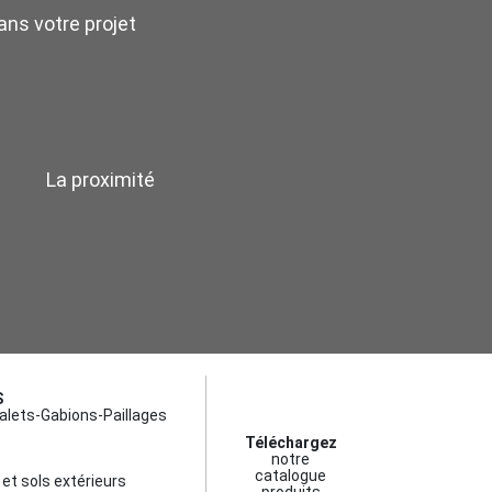
ns votre projet
La proximité
S
alets-Gabions-Paillages
Téléchargez
notre
catalogue
et sols extérieurs