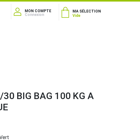
MON COMPTE
MA SÉLECTION
Connexion
Vide
/30 BIG BAG 100 KG A
UE
3
Vert