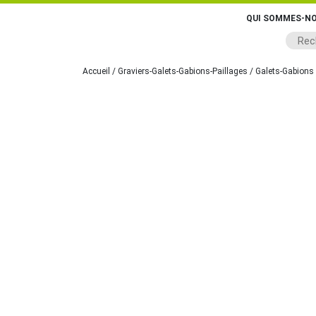
QUI SOMMES-NO
Accueil
/
Graviers-Galets-Gabions-Paillages
/
Galets-Gabions