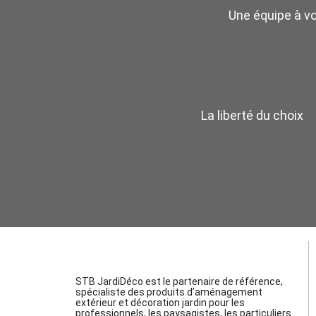
Une équipe à v
La liberté du choix
STB JardiDéco est le partenaire de référence,
spécialiste des produits d’aménagement
extérieur et décoration jardin pour les
professionnels, les paysagistes, les particuliers