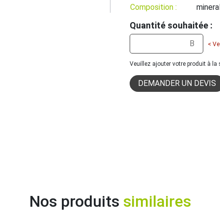
Composition :
minera
Quantité souhaitée :
< Ve
Veuillez ajouter votre produit à l
DEMANDER UN DEVIS
Nos produits
similaires