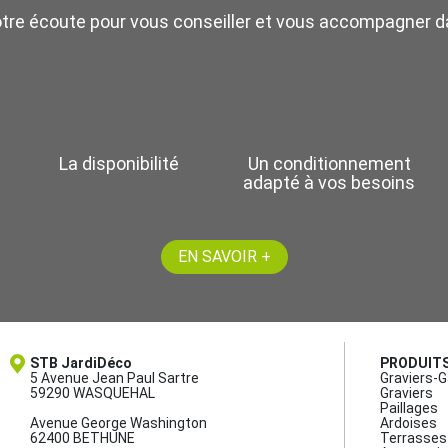
otre écoute pour vous conseiller et vous accompagner da
La disponibilité
Un conditionnement
adapté à vos besoins
EN SAVOIR +
STB JardiDéco
PRODUIT
5 Avenue Jean Paul Sartre
Graviers-G
59290 WASQUEHAL
Graviers
Paillages
Avenue George Washington
Ardoises
62400 BETHUNE
Terrasses 