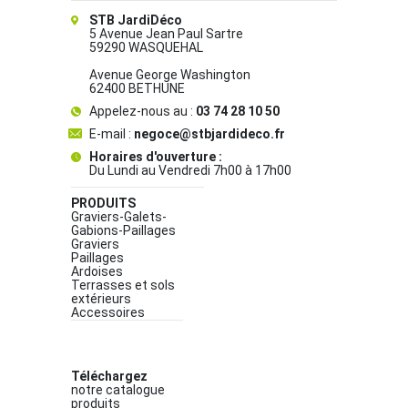
STB JardiDéco
5 Avenue Jean Paul Sartre
59290 WASQUEHAL
Avenue George Washington
62400 BETHUNE
Appelez-nous au :
03 74 28 10 50
E-mail :
negoce@stbjardideco.fr
Horaires d'ouverture :
Du Lundi au Vendredi 7h00 à 17h00
PRODUITS
Graviers-Galets-
Gabions-Paillages
Graviers
Paillages
Ardoises
Terrasses et sols
extérieurs
Accessoires
Téléchargez
notre catalogue
produits