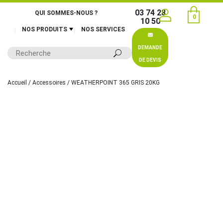
03 74 28
QUI SOMMES-NOUS ?
0
10 50
NOS PRODUITS
NOS SERVICES
DEMANDE
DE DEVIS
Accueil
/
Accessoires
/ WEATHERPOINT 365 GRIS 20KG