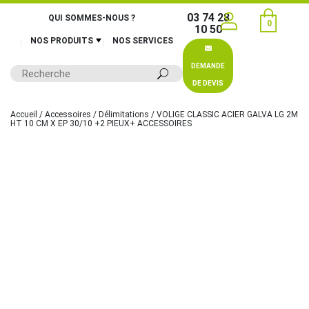
03 74 28
QUI SOMMES-NOUS ?
0
10 50
NOS PRODUITS
NOS SERVICES
DEMANDE
DE DEVIS
Accueil
/
Accessoires
/
Délimitations
/ VOLIGE CLASSIC ACIER GALVA LG 2M
HT 10 CM X EP 30/10 +2 PIEUX+ ACCESSOIRES