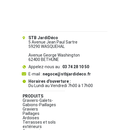
STB JardiDéco
5 Avenue Jean Paul Sartre
59290 WASQUEHAL
Avenue George Washington
62400 BETHUNE
Appelez-nous au :
03 74 28 10 50
E-mail :
negoce@stbjardideco.fr
Horaires d'ouverture :
Du Lundi au Vendredi 7h00 à 17h00
PRODUITS
Graviers-Galets-
Gabions-Paillages
Graviers
Paillages
Ardoises
Terrasses et sols
extérieurs