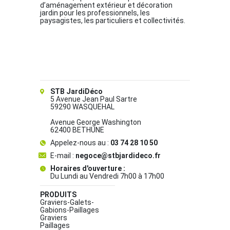
d’aménagement extérieur et décoration
jardin pour les professionnels, les
paysagistes, les particuliers et collectivités.
STB JardiDéco
5 Avenue Jean Paul Sartre
59290 WASQUEHAL
Avenue George Washington
62400 BETHUNE
Appelez-nous au :
03 74 28 10 50
E-mail :
negoce@stbjardideco.fr
Horaires d'ouverture :
Du Lundi au Vendredi 7h00 à 17h00
PRODUITS
Graviers-Galets-
Gabions-Paillages
Graviers
Paillages