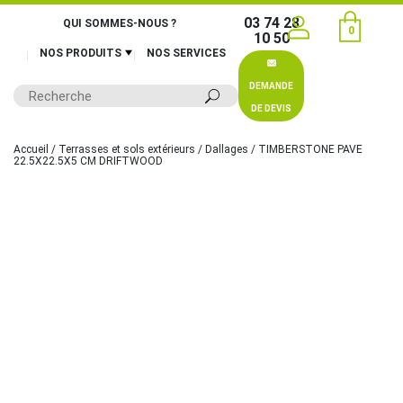
03 74 28
QUI SOMMES-NOUS ?
0
10 50
NOS PRODUITS
NOS SERVICES
DEMANDE
DE DEVIS
Accueil
/
Terrasses et sols extérieurs
/
Dallages
/ TIMBERSTONE PAVE
22.5X22.5X5 CM DRIFTWOOD