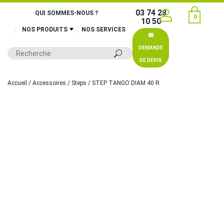
03 74 28
QUI SOMMES-NOUS ?
0
10 50
NOS PRODUITS
NOS SERVICES
DEMANDE
DE DEVIS
Accueil
/
Accessoires
/
Steps
/ STEP TANGO DIAM 40 R