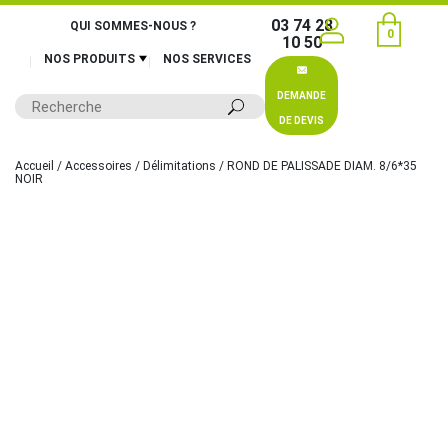
03 74 28
QUI SOMMES-NOUS ?
0
10 50
NOS PRODUITS
NOS SERVICES
DEMANDE
DE DEVIS
Accueil
/
Accessoires
/
Délimitations
/ ROND DE PALISSADE DIAM. 8/6*35
NOIR