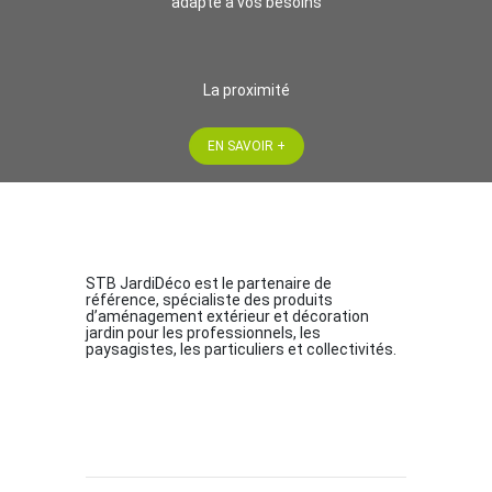
adapté à vos besoins
La proximité
EN SAVOIR +
STB JardiDéco est le partenaire de
référence, spécialiste des produits
d’aménagement extérieur et décoration
jardin pour les professionnels, les
paysagistes, les particuliers et collectivités.