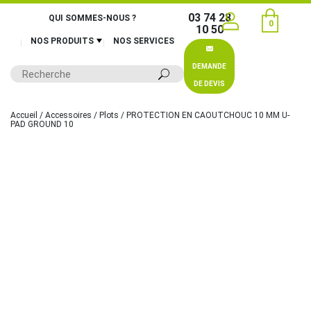
03 74 28
QUI SOMMES-NOUS ?
0
10 50
NOS PRODUITS
NOS SERVICES
DEMANDE
DE DEVIS
Accueil
/
Accessoires
/
Plots
/ PROTECTION EN CAOUTCHOUC 10 MM U-
PAD GROUND 10