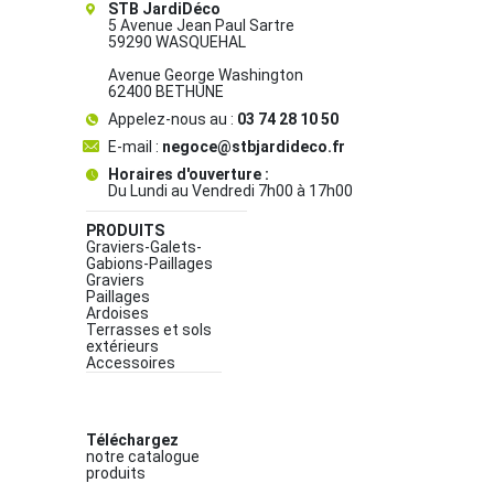
STB JardiDéco
5 Avenue Jean Paul Sartre
59290 WASQUEHAL
Avenue George Washington
62400 BETHUNE
Appelez-nous au :
03 74 28 10 50
E-mail :
negoce@stbjardideco.fr
Horaires d'ouverture :
Du Lundi au Vendredi 7h00 à 17h00
PRODUITS
Graviers-Galets-
Gabions-Paillages
Graviers
Paillages
Ardoises
Terrasses et sols
extérieurs
Accessoires
Téléchargez
notre catalogue
produits