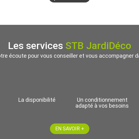
Les services
STB JardiDéco
otre écoute pour vous conseiller et vous accompagner da
La disponibilité
Un conditionnement
adapté à vos besoins
EN SAVOIR +