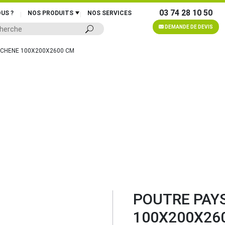
03 74 28 10 50
US ?
NOS PRODUITS
NOS SERVICES
DEMANDE DE DEVIS
 CHENE 100X200X2600 CM
POUTRE PAY
100X200X26