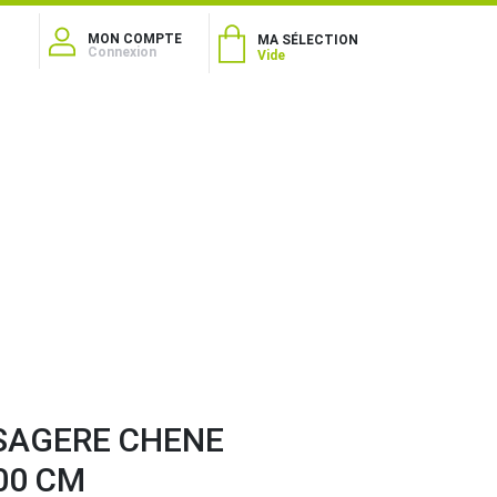
MON COMPTE
MA SÉLECTION
Connexion
Vide
SAGERE CHENE
00 CM