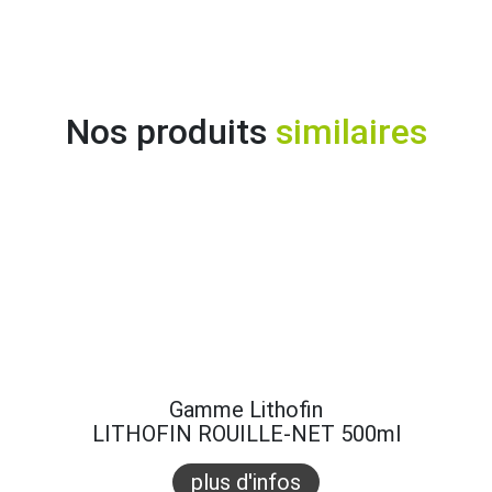
Nos produits
similaires
Gamme Lithofin
LITHOFIN ROUILLE-NET 500ml
plus d'infos