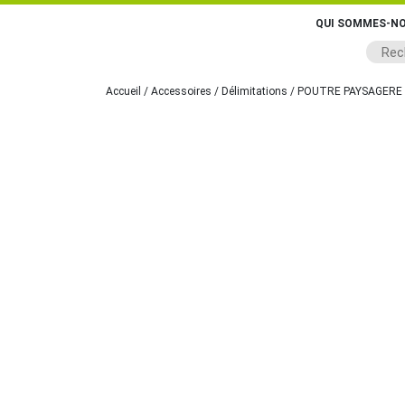
QUI SOMMES-NO
Accueil
/
Accessoires
/
Délimitations
/ POUTRE PAYSAGERE