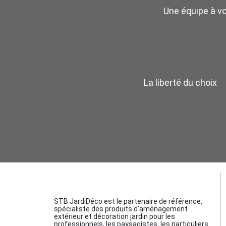
Une équipe à v
La liberté du choix
STB JardiDéco est le partenaire de référence,
spécialiste des produits d’aménagement
extérieur et décoration jardin pour les
professionnels, les paysagistes, les particuliers