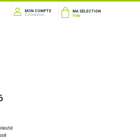
MON COMPTE
MA SÉLECTION
Connexion
Vide
6
bleuté
ssé