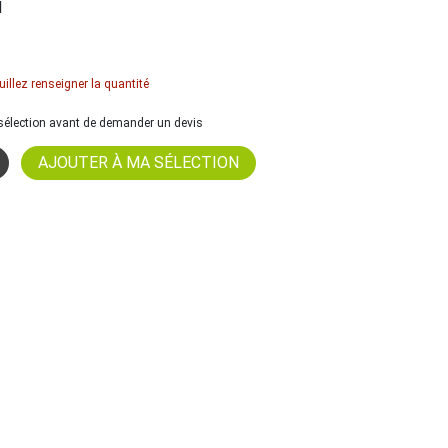
l
uillez renseigner la quantité
a sélection avant de demander un devis