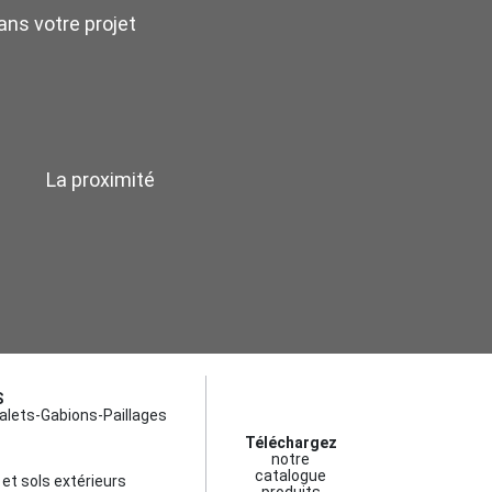
ns votre projet
La proximité
S
alets-Gabions-Paillages
Téléchargez
notre
catalogue
et sols extérieurs