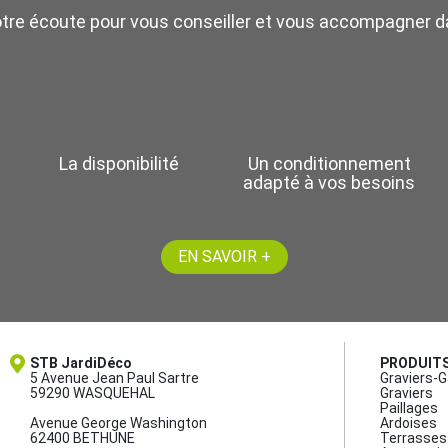
otre écoute pour vous conseiller et vous accompagner da
La disponibilité
Un conditionnement
adapté à vos besoins
EN SAVOIR +
STB JardiDéco
PRODUIT
5 Avenue Jean Paul Sartre
Graviers-G
59290 WASQUEHAL
Graviers
Paillages
Avenue George Washington
Ardoises
62400 BETHUNE
Terrasses 