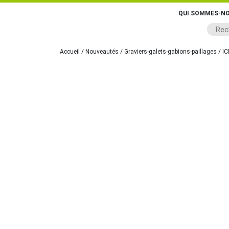
QUI SOMMES-NO
Accueil
/
Nouveautés
/
Graviers-galets-gabions-paillages
/ IC