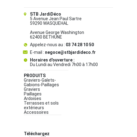
STB JardiDéco
5 Avenue Jean Paul Sartre
59290 WASQUEHAL
Avenue George Washington
62400 BETHUNE
Appelez-nous au :
03 74 28 10 50
E-mail :
negoce@stbjardideco.fr
Horaires d'ouverture :
Du Lundi au Vendredi 7h00 à 17h00
PRODUITS
Graviers-Galets-
Gabions-Paillages
Graviers
Paillages
Ardoises
Terrasses et sols
extérieurs
Accessoires
Téléchargez