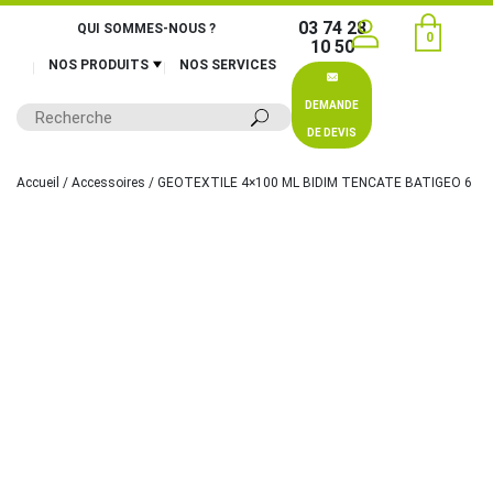
03 74 28
QUI SOMMES-NOUS ?
0
10 50
NOS PRODUITS
NOS SERVICES
DEMANDE
DE DEVIS
Accueil
/
Accessoires
/ GEOTEXTILE 4×100 ML BIDIM TENCATE BATIGEO 6