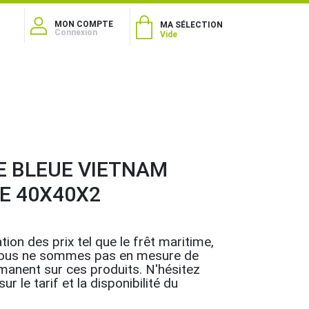
MON COMPTE
MA SÉLECTION
Connexion
Vide
E BLEUE VIETNAM
E 40X40X2
tion des prix tel que le frêt maritime,
.., nous ne sommes pas en mesure de
rmanent sur ces produits. N'hésitez
r le tarif et la disponibilité du