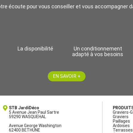
otre écoute pour vous conseiller et vous accompagner da
La disponibilité
Un conditionnement
adapté à vos besoins
EN SAVOIR +
STB JardiDéco
PRODUIT
5 Avenue Jean Paul Sartre
Graviers-G
59290 WASQUEHAL
Graviers
Paillages
Avenue George Washington
Ardoises
62400 BETHUNE
Terrasses 