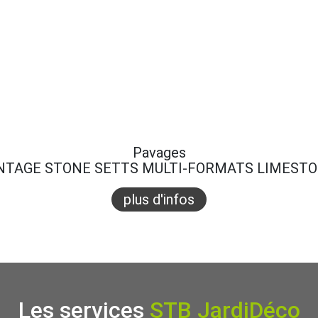
Pavages
NTAGE STONE SETTS MULTI-FORMATS LIMEST
plus d'infos
Les services
STB JardiDéco