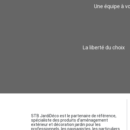
Une équipe à v
La liberté du choix
STB JardiDéco est le partenaire de référence,
spécialiste des produits d’aménagement
extérieur et décoration jardin pour les
professionnels, les paysagistes, les particuliers