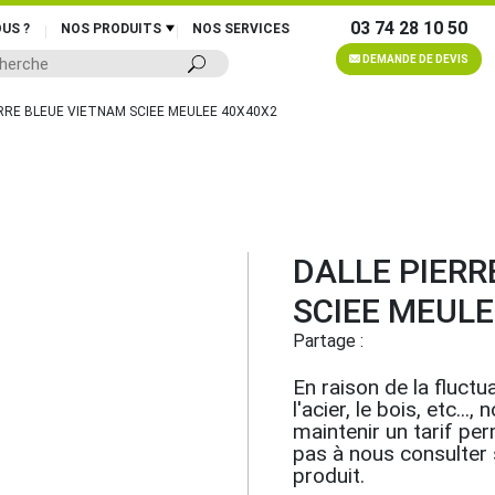
03 74 28 10 50
US ?
NOS PRODUITS
NOS SERVICES
DEMANDE DE DEVIS
ERRE BLEUE VIETNAM SCIEE MEULEE 40X40X2
DALLE PIERR
SCIEE MEULE
Partage :
En raison de la fluctua
l'acier, le bois, etc.
maintenir un tarif pe
pas à nous consulter su
produit.