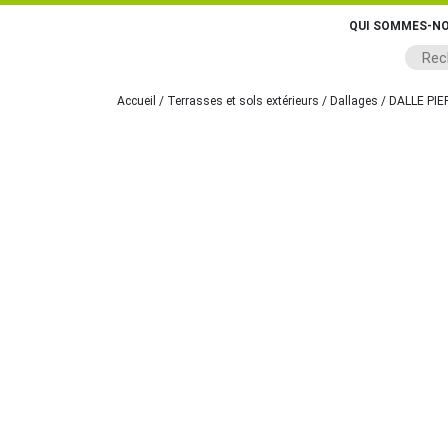
QUI SOMMES-NO
Accueil
/
Terrasses et sols extérieurs
/
Dallages
/ DALLE PI