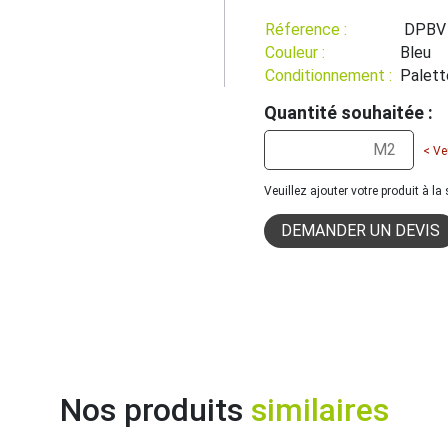
Réference :
DPBV 
Couleur :
Bleu
Conditionnement :
Palett
Quantité souhaitée :
< Ve
Veuillez ajouter votre produit à l
DEMANDER UN DEVIS
Nos produits
similaires