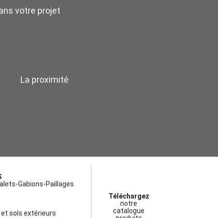
ns votre projet
La proximité
S
alets-Gabions-Paillages
Téléchargez
notre
catalogue
et sols extérieurs