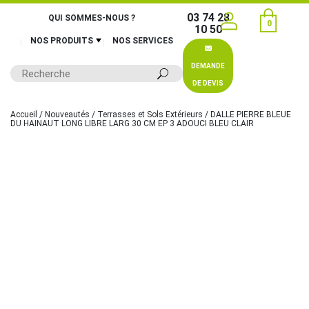
03 74 28
QUI SOMMES-NOUS ?
0
10 50
NOS PRODUITS
NOS SERVICES
DEMANDE
DE DEVIS
Accueil
/
Nouveautés
/
Terrasses et Sols Extérieurs
/ DALLE PIERRE BLEUE
DU HAINAUT LONG LIBRE LARG 30 CM EP 3 ADOUCI BLEU CLAIR