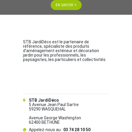
EN SAVOIR +
STB JardiDéco est le partenaire de
référence, spécialiste des produits
d’aménagement extérieur et décoration
jardin pour les professionnels, les
paysagistes, les particuliers et collectivités.
STB JardiDéco
5 Avenue Jean Paul Sartre
59290 WASQUEHAL
Avenue George Washington
62400 BETHUNE
Appelez-nous au :
03 74 28 10 50