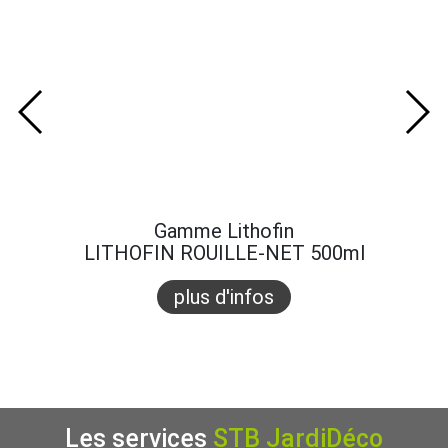
Gamme Lithofin
LITHOFIN ROUILLE-NET 500ml
plus d'infos
Les services
STB JardiDéco