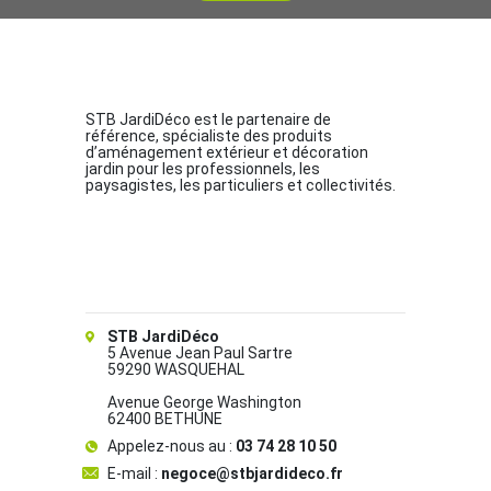
STB JardiDéco est le partenaire de
référence, spécialiste des produits
d’aménagement extérieur et décoration
jardin pour les professionnels, les
paysagistes, les particuliers et collectivités.
STB JardiDéco
5 Avenue Jean Paul Sartre
59290 WASQUEHAL
Avenue George Washington
62400 BETHUNE
Appelez-nous au :
03 74 28 10 50
E-mail :
negoce@stbjardideco.fr