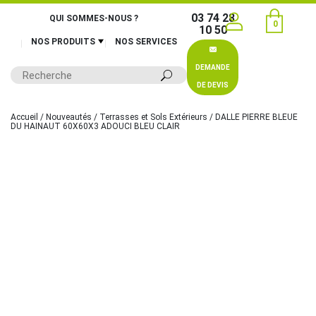
03 74 28
QUI SOMMES-NOUS ?
0
10 50
NOS PRODUITS
NOS SERVICES
DEMANDE
DE DEVIS
Accueil
/
Nouveautés
/
Terrasses et Sols Extérieurs
/ DALLE PIERRE BLEUE
DU HAINAUT 60X60X3 ADOUCI BLEU CLAIR