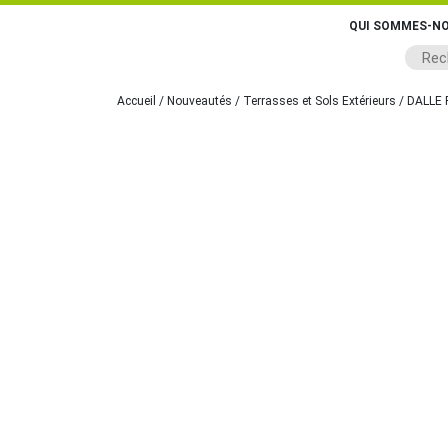
QUI SOMMES-NO
Accueil
/
Nouveautés
/
Terrasses et Sols Extérieurs
/ DALLE