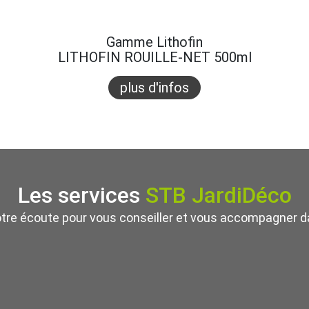
Gamme Lithofin
LITHOFIN ROUILLE-NET 500ml
plus d'infos
Les services
STB JardiDéco
otre écoute pour vous conseiller et vous accompagner da