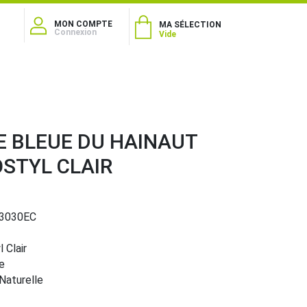
MON COMPTE
MA SÉLECTION
Connexion
Vide
E BLEUE DU HAINAUT
STYL CLAIR
3030EC
 Clair
e
 Naturelle