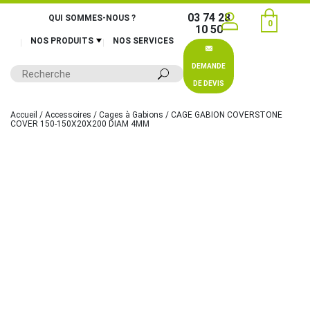
03 74 28
QUI SOMMES-NOUS ?
0
10 50
NOS PRODUITS
NOS SERVICES
DEMANDE
DE DEVIS
Accueil
/
Accessoires
/
Cages à Gabions
/ CAGE GABION COVERSTONE
COVER 150-150X20X200 DIAM 4MM