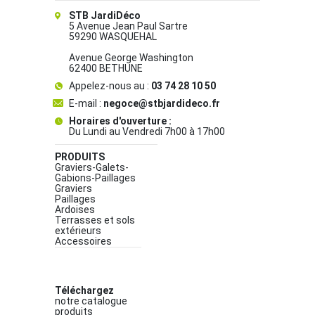
STB JardiDéco
5 Avenue Jean Paul Sartre
59290 WASQUEHAL
Avenue George Washington
62400 BETHUNE
Appelez-nous au :
03 74 28 10 50
E-mail :
negoce@stbjardideco.fr
Horaires d'ouverture :
Du Lundi au Vendredi 7h00 à 17h00
PRODUITS
Graviers-Galets-
Gabions-Paillages
Graviers
Paillages
Ardoises
Terrasses et sols
extérieurs
Accessoires
Téléchargez
notre catalogue
produits