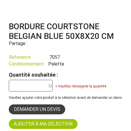
BORDURE COURTSTONE
BELGIAN BLUE 50X8X20 CM
Partage :
Réference :
7057
Conditionnement :
Palette
Quantité souhaitée :
< Veuillez renseigner la quantité
Veuillez ajouter votre produit à la sélection avant de demander un devis
DEMANDER UN DEVIS