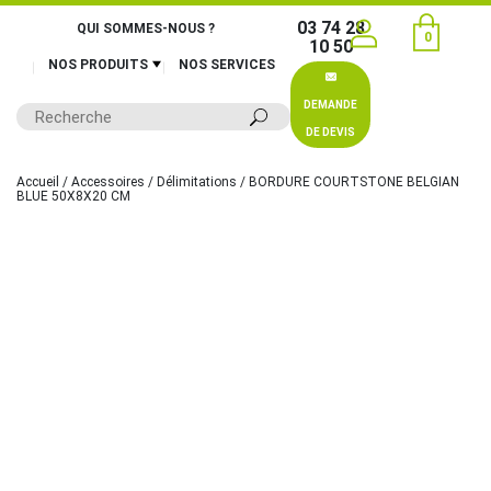
03 74 28
QUI SOMMES-NOUS ?
0
10 50
NOS PRODUITS
NOS SERVICES
DEMANDE
DE DEVIS
Accueil
/
Accessoires
/
Délimitations
/ BORDURE COURTSTONE BELGIAN
BLUE 50X8X20 CM