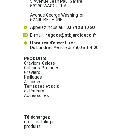
5 Avenue Jean Paul Sartre
59290 WASQUEHAL
Avenue George Washington
62400 BETHUNE
Appelez-nous au :
03 74 28 10 50
E-mail :
negoce@stbjardideco.fr
Horaires d'ouverture :
Du Lundi au Vendredi 7h00 à 17h00
PRODUITS
Graviers-Galets-
Gabions-Paillages
Graviers
Paillages
Ardoises
Terrasses et sols
extérieurs
Accessoires
Téléchargez
notre catalogue
produits