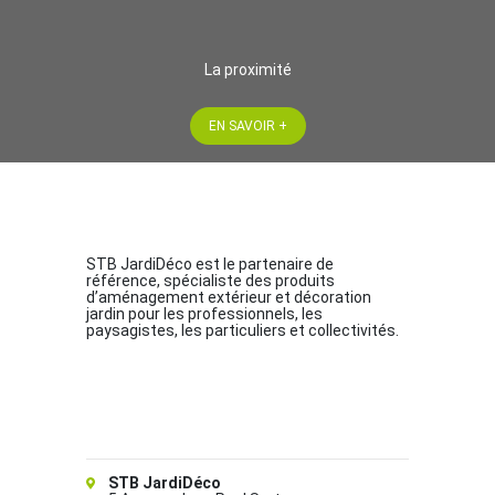
La proximité
EN SAVOIR +
STB JardiDéco est le partenaire de
référence, spécialiste des produits
d’aménagement extérieur et décoration
jardin pour les professionnels, les
paysagistes, les particuliers et collectivités.
STB JardiDéco