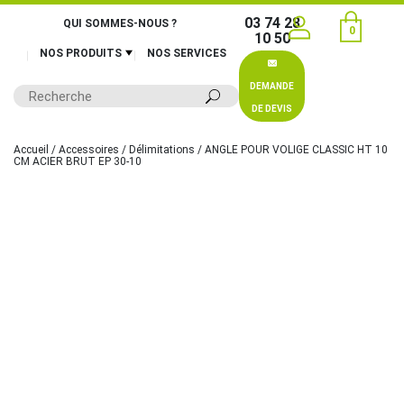
03 74 28
QUI SOMMES-NOUS ?
0
10 50
NOS PRODUITS
NOS SERVICES
DEMANDE
DE DEVIS
Accueil
/
Accessoires
/
Délimitations
/ ANGLE POUR VOLIGE CLASSIC HT 10
CM ACIER BRUT EP 30-10