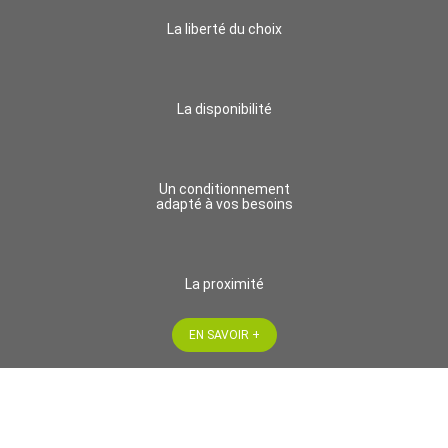
La liberté du choix
La disponibilité
Un conditionnement
adapté à vos besoins
La proximité
EN SAVOIR +