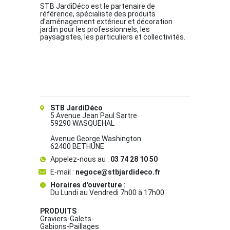
STB JardiDéco est le partenaire de
référence, spécialiste des produits
d’aménagement extérieur et décoration
jardin pour les professionnels, les
paysagistes, les particuliers et collectivités.
STB JardiDéco
5 Avenue Jean Paul Sartre
59290 WASQUEHAL
Avenue George Washington
62400 BETHUNE
Appelez-nous au :
03 74 28 10 50
E-mail :
negoce@stbjardideco.fr
Horaires d'ouverture :
Du Lundi au Vendredi 7h00 à 17h00
PRODUITS
Graviers-Galets-
Gabions-Paillages