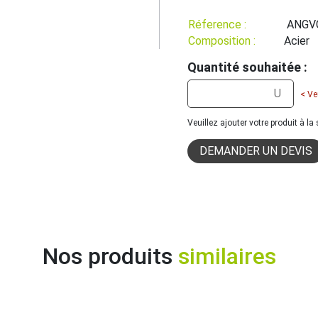
Réference :
ANGV
Composition :
Acier
Quantité souhaitée :
< Ve
Veuillez ajouter votre produit à l
DEMANDER UN DEVIS
Nos produits
similaires