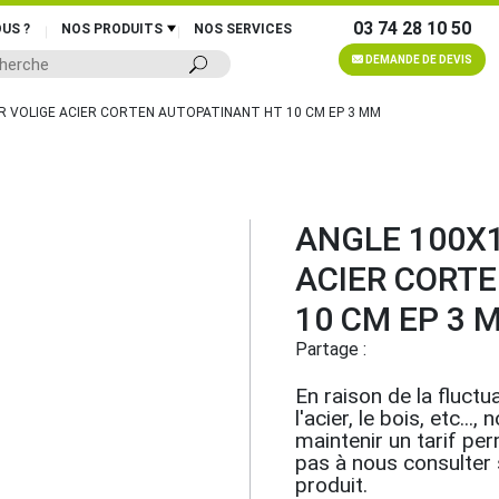
03 74 28 10 50
US ?
NOS PRODUITS
NOS SERVICES
DEMANDE DE DEVIS
R VOLIGE ACIER CORTEN AUTOPATINANT HT 10 CM EP 3 MM
ANGLE 100X1
ACIER CORT
10 CM EP 3 
Partage :
En raison de la fluctua
l'acier, le bois, etc.
maintenir un tarif pe
pas à nous consulter su
produit.