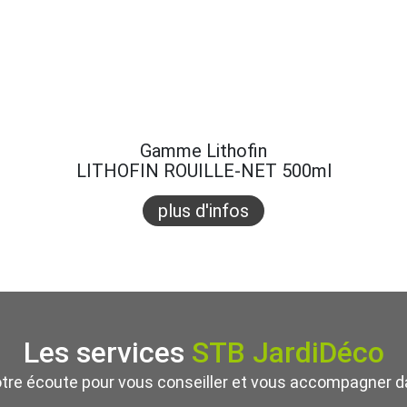
Gamme Lithofin
LITHOFIN ROUILLE-NET 500ml
plus d'infos
Les services
STB JardiDéco
otre écoute pour vous conseiller et vous accompagner da