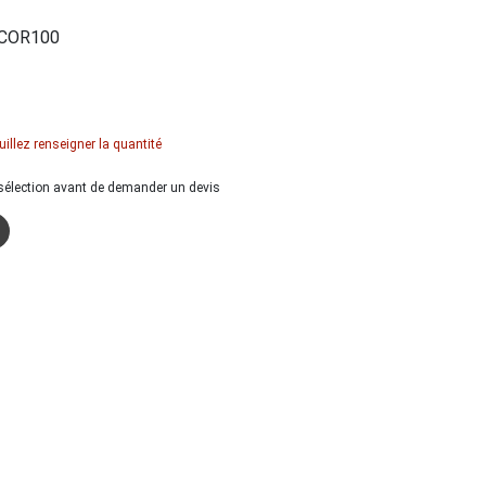
COR100
uillez renseigner la quantité
a sélection avant de demander un devis