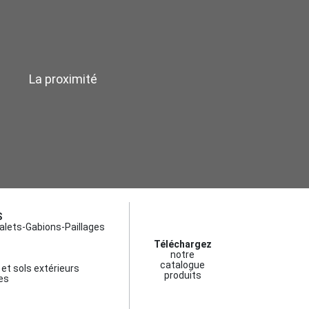
La proximité
S
alets-Gabions-Paillages
Téléchargez
notre
catalogue
et sols extérieurs
produits
es