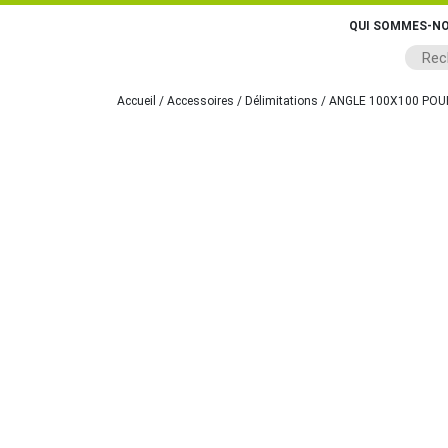
QUI SOMMES-NO
Accueil
/
Accessoires
/
Délimitations
/ ANGLE 100X100 POU