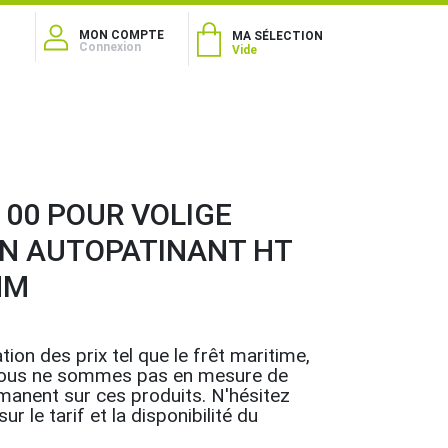
MON COMPTE
MA SÉLECTION
Connexion
Vide
00 POUR VOLIGE
EN AUTOPATINANT HT
MM
tion des prix tel que le frêt maritime,
.., nous ne sommes pas en mesure de
rmanent sur ces produits. N'hésitez
r le tarif et la disponibilité du